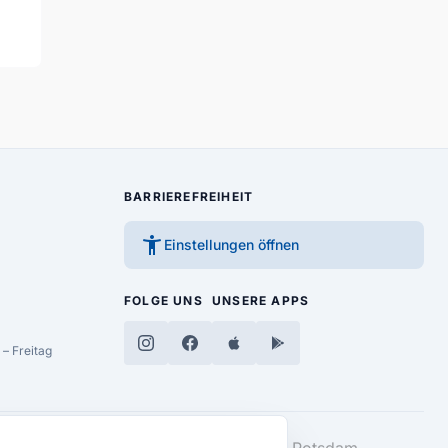
BARRIEREFREIHEIT
accessibility_new
Einstellungen öffnen
FOLGE UNS
UNSERE APPS
– Freitag