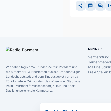
share
chat
forum
ma
SENDER
Vermarktung,
Teilnahmebed
Mail ins Studi
Wir haben täglich 24 Stunden Zeit für Potsdam und
die Mittelmark. Wir berichten aus der Brandenburger
Freie Stellen
Landeshauptstadt und dem Einzugsgebiet von circa
70 Kilometern. Wir bündeln das Wissen der Stadt aus
Politik, Wirtschaft, Wissenschaft, Kultur und Sport.
Das ist unsere lokale Kompetenz.