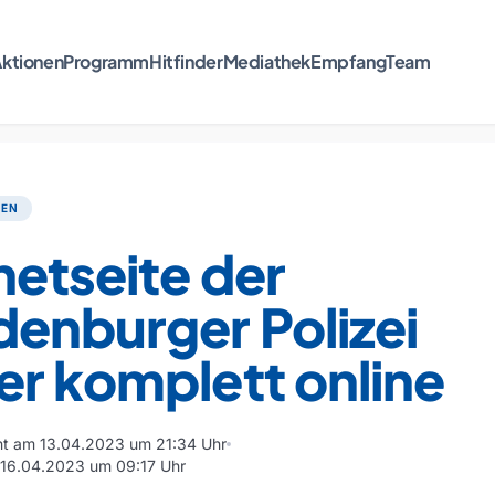
ktionen
Programm
Hitfinder
Mediathek
Empfang
Team
TEN
netseite der
enburger Polizei
r komplett online
cht am 13.04.2023 um 21:34 Uhr
m 16.04.2023 um 09:17 Uhr