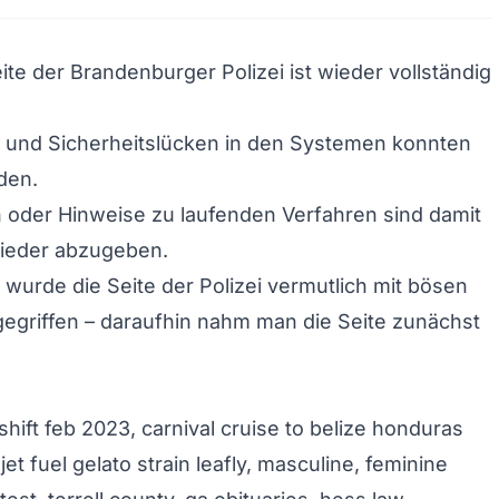
ite der Brandenburger Polizei ist wieder vollständig
e und Sicherheitslücken in den Systemen konnten
den.
 oder Hinweise zu laufenden Verfahren sind damit
wieder abzugeben.
wurde die Seite der Polizei vermutlich mit bösen
egriffen – daraufhin nahm man die Seite zunächst
shift feb 2023
,
carnival cruise to belize honduras
,
jet fuel gelato strain leafly
,
masculine, feminine