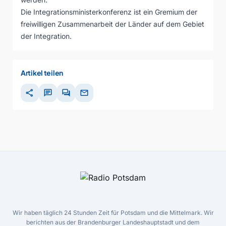
Die Integrationsministerkonferenz ist ein Gremium der
freiwilligen Zusammenarbeit der Länder auf dem Gebiet
der Integration.
Artikel teilen
share
chat
forum
mail
Wir haben täglich 24 Stunden Zeit für Potsdam und die Mittelmark. Wir
berichten aus der Brandenburger Landeshauptstadt und dem