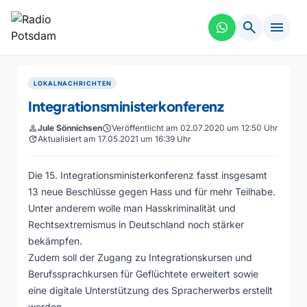
search
menu
LOKALNACHRICHTEN
Integrationsministerkonferenz
person
Jule Sönnichsen
schedule
Veröffentlicht am 02.07.2020 um 12:50 Uhr
update
Aktualisiert am 17.05.2021 um 16:39 Uhr
Die 15. Integrationsministerkonferenz fasst insgesamt
13 neue Beschlüsse gegen Hass und für mehr Teilhabe.
Unter anderem wolle man Hasskriminalität und
Rechtsextremismus in Deutschland noch stärker
bekämpfen.
Zudem soll der Zugang zu Integrationskursen und
Berufssprachkursen für Geflüchtete erweitert sowie
eine digitale Unterstützung des Spracherwerbs erstellt
werden.