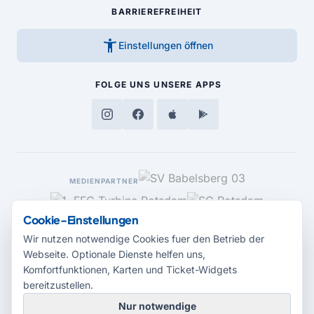
BARRIEREFREIHEIT
accessibility_new
Einstellungen öffnen
FOLGE UNS
UNSERE APPS
MEDIENPARTNER
Cookie-Einstellungen
Wir nutzen notwendige Cookies fuer den Betrieb der
Webseite. Optionale Dienste helfen uns,
Komfortfunktionen, Karten und Ticket-Widgets
bereitzustellen.
Nur notwendige