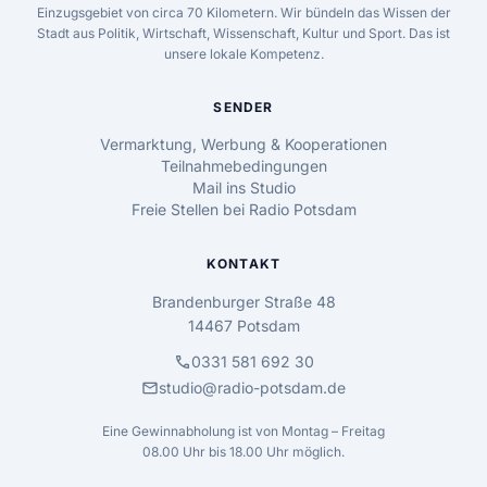
Einzugsgebiet von circa 70 Kilometern. Wir bündeln das Wissen der
Stadt aus Politik, Wirtschaft, Wissenschaft, Kultur und Sport. Das ist
unsere lokale Kompetenz.
SENDER
Vermarktung, Werbung & Kooperationen
Teilnahmebedingungen
Mail ins Studio
Freie Stellen bei Radio Potsdam
KONTAKT
Brandenburger Straße 48
14467 Potsdam
call
0331 581 692 30
mail
studio@radio-potsdam.de
Eine Gewinnabholung ist von Montag – Freitag
08.00 Uhr bis 18.00 Uhr möglich.