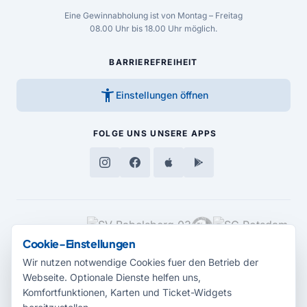
Eine Gewinnabholung ist von Montag – Freitag
08.00 Uhr bis 18.00 Uhr möglich.
BARRIEREFREIHEIT
accessibility_new
Einstellungen öffnen
FOLGE UNS
UNSERE APPS
MEDIENPARTNER
Cookie-Einstellungen
Wir nutzen notwendige Cookies fuer den Betrieb der
Webseite. Optionale Dienste helfen uns,
Komfortfunktionen, Karten und Ticket-Widgets