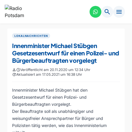
search
menu
LOKALNACHRICHTEN
Innenminister Michael Stübgen
Gesetzesentwurf für einen Polizei- und
Bürgerbeauftragten vorgelegt
person
schedule
Veröffentlicht am 20.11.2020 um 12:34 Uhr
update
Aktualisiert am 17.05.2021 um 16:38 Uhr
Innenminister Michael Stübgen hat den
Gesetzesentwurf für einen Polizei- und
Bürgerbeauftragten vorgelegt.
Der Beauftragte soll als unabhängiger und
weisungsfreier Ansprechpartner für Bürger und
Polizisten tätig werden, wie das Innenministerium