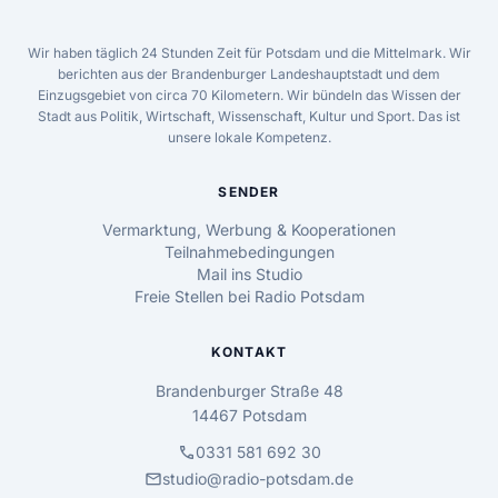
Wir haben täglich 24 Stunden Zeit für Potsdam und die Mittelmark. Wir
berichten aus der Brandenburger Landeshauptstadt und dem
Einzugsgebiet von circa 70 Kilometern. Wir bündeln das Wissen der
Stadt aus Politik, Wirtschaft, Wissenschaft, Kultur und Sport. Das ist
unsere lokale Kompetenz.
SENDER
Vermarktung, Werbung & Kooperationen
Teilnahmebedingungen
Mail ins Studio
Freie Stellen bei Radio Potsdam
KONTAKT
Brandenburger Straße 48
14467 Potsdam
call
0331 581 692 30
mail
studio@radio-potsdam.de