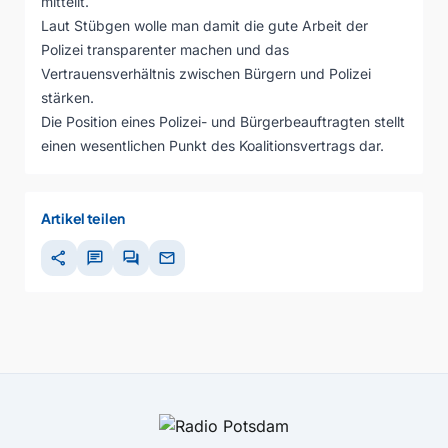
mitteilt.
Laut Stübgen wolle man damit die gute Arbeit der
Polizei transparenter machen und das
Vertrauensverhältnis zwischen Bürgern und Polizei
stärken.
Die Position eines Polizei- und Bürgerbeauftragten stellt
einen wesentlichen Punkt des Koalitionsvertrags dar.
Artikel teilen
share
chat
forum
mail