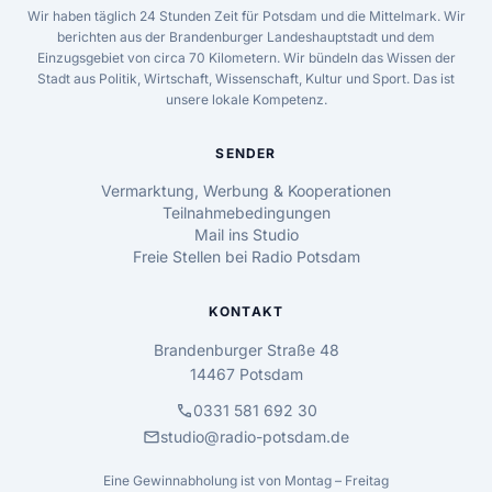
Wir haben täglich 24 Stunden Zeit für Potsdam und die Mittelmark. Wir
berichten aus der Brandenburger Landeshauptstadt und dem
Einzugsgebiet von circa 70 Kilometern. Wir bündeln das Wissen der
Stadt aus Politik, Wirtschaft, Wissenschaft, Kultur und Sport. Das ist
unsere lokale Kompetenz.
SENDER
Vermarktung, Werbung & Kooperationen
Teilnahmebedingungen
Mail ins Studio
Freie Stellen bei Radio Potsdam
KONTAKT
Brandenburger Straße 48
14467 Potsdam
call
0331 581 692 30
mail
studio@radio-potsdam.de
Eine Gewinnabholung ist von Montag – Freitag