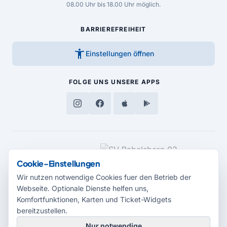
08.00 Uhr bis 18.00 Uhr möglich.
BARRIEREFREIHEIT
accessibility_new
Einstellungen öffnen
FOLGE UNS
UNSERE APPS
MEDIENPARTNER
Cookie-Einstellungen
Wir nutzen notwendige Cookies fuer den Betrieb der
Webseite. Optionale Dienste helfen uns,
Komfortfunktionen, Karten und Ticket-Widgets
bereitzustellen.
Nur notwendige