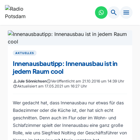
search
menu
AKTUELLES
Innenausbautipp: Innenausbau ist in
jedem Raum cool
person
Jule Sönnichsen
schedule
Veröffentlicht am 21.10.2016 um 14:39 Uhr
update
Aktualisiert am 17.05.2021 um 16:27 Uhr
Wer gedacht hat, dass Innenausbau nur etwas für das
Badezimmer oder die Küche ist, der hat sich echt
geschnitten. Denn auch im Flur oder im Wohn- und
Schlafzimmer spielt der Innenausbau eine ganz große
Rolle, wie uns Siegfried Nolting der Geschäftsführer von