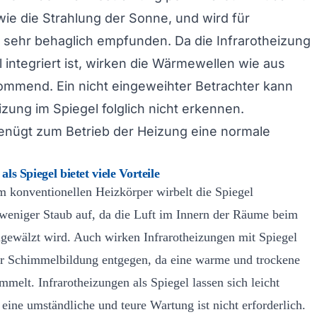
wie die Strahlung der Sonne, und wird für
 sehr behaglich empfunden. Da die Infrarotheizung
l integriert ist, wirken die Wärmewellen wie aus
ommend. Ein nicht eingeweihter Betrachter kann
izung im Spiegel folglich nicht erkennen.
genügt zum Betrieb der Heizung eine normale
als Spiegel bietet viele Vorteile
 konventionellen Heizkörper wirbelt die Spiegel
 weniger Staub auf, da die Luft im Innern der Räume beim
gewälzt wird. Auch wirken Infrarotheizungen mit Spiegel
r Schimmelbildung entgegen, da eine warme und trockene
melt. Infrarotheizungen als Spiegel lassen sich leicht
eine umständliche und teure Wartung ist nicht erforderlich.