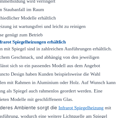
mmelbildung wird verringert
on Staubanfall im Raum
hiedlicher Modelle erhältlich
eizung ist wartungsfrei und leicht zu reinigen
se genügt zum Betrieb
frarot Spiegelheizungen erhältlich
n mit Spiegel sind in zahlreichen Ausführungen erhältlich.
ichem Geschmack, und abhängig von den jeweiligen
lässt sich so ein passendes Modell aus dem Angebot
uncto Design haben Kunden beispielsweise die Wahl
len mit Rahmen in Aluminium oder Holz. Auf Wunsch kann
zung als Spiegel auch rahmenlos geordert werden. Eine
bieten Modelle mit geschliffenem Glas.
nderes Ambiente sorgt die
Infrarot Spiegelheizung
mit
sführung, wodurch eine weitere Lichtquelle am Spiegel