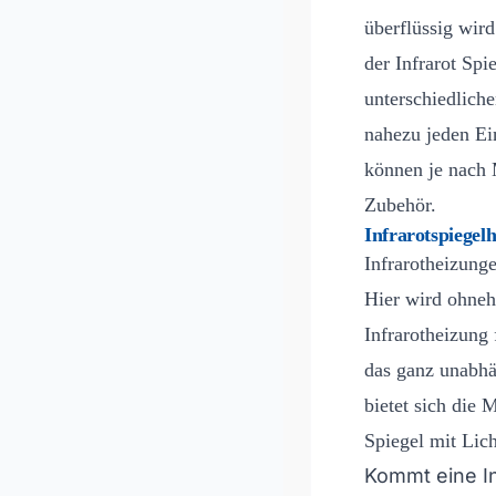
überflüssig wir
der Infrarot Sp
unterschiedliche
nahezu jeden E
können je nach M
Zubehör.
Infrarotspiege
Infrarotheizunge
Hier wird ohnehi
Infrarotheizung
das ganz unabhä
bietet sich die 
Spiegel mit Lic
Kommt eine In