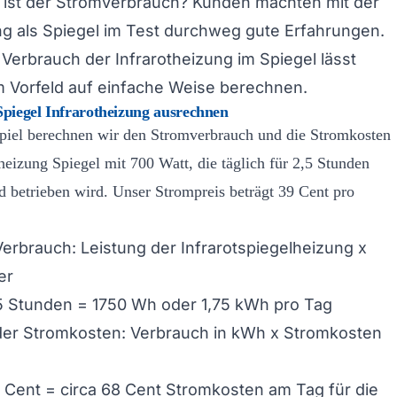
 ist der Stromverbrauch? Kunden machten mit der
ng als Spiegel im Test durchweg gute Erfahrungen.
Verbrauch der Infrarotheizung im Spiegel lässt
im Vorfeld auf einfache Weise berechnen.
piegel Infrarotheizung ausrechnen
piel berechnen wir den Stromverbrauch und die Stromkosten
theizung Spiegel mit 700 Watt, die täglich für 2,5 Stunden
d betrieben wird. Unser Strompreis beträgt 39 Cent pro
rbrauch: Leistung der Infrarotspiegelheizung x
er
5 Stunden = 1750 Wh oder 1,75 kWh pro Tag
er Stromkosten: Verbrauch in kWh x Stromkosten
 Cent = circa 68 Cent Stromkosten am Tag für die