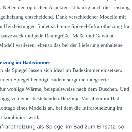
d. Neben den optischen Aspekten ist häufig auch die Leistung
iegelheizung entscheidend. Dank verschiedener Modelle mit
n Heizleistungen findet sich eine Spiegel-Infrarotheizung für
insatzzweck und jede Raumgröße. Maße und Gewicht
odell variieren, ebenso das bei der Lieferung enthaltene
lheizung im Badezimmer
n als Spiegel lassen sich ideal im Badezimmer einsetzen.
n ein Spiegel benötigt, zudem sorgt die integrierte
 für wohlige Wärme, beispielsweise nach dem Duschen. Und
ngig von einer bestehenden Heizung. Vor allem im Bad
Montage eines Modells an, bei dem die Infrarotheizung im
ht kombiniert wird.
frarotheizung als Spiegel im Bad zum Einsatz, so