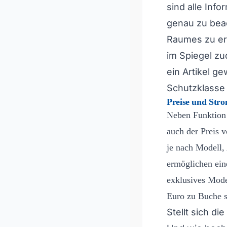
sind alle Inf
genau zu bea
Raumes zu erm
im Spiegel zu
ein Artikel g
Schutzklasse 
Preise und Stro
Neben Funktion u
auch der Preis v
je nach Modell,
ermöglichen ein
exklusives Mode
Euro zu Buche s
Stellt sich di