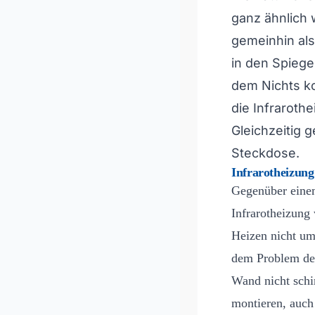
ganz ähnlich 
gemeinhin als
in den Spiege
dem Nichts k
die Infrarothe
Gleichzeitig 
Steckdose.
Infrarotheizung 
Gegenüber einem
Infrarotheizung
Heizen nicht um
dem Problem de
Wand nicht schim
montieren, auch 