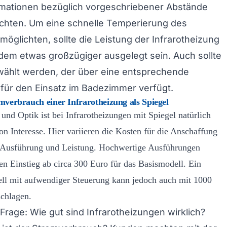
ormationen bezüglich vorgeschriebener Abstände
chten. Um eine schnelle Temperierung des
öglichten, sollte die Leistung der Infrarotheizung
dem etwas großzügiger ausgelegt sein. Auch sollte
ewählt werden, der über eine entsprechende
für den Einsatz im Badezimmer verfügt.
mverbrauch einer Infrarotheizung als Spiegel
nd Optik ist bei Infrarotheizungen mit Spiegel natürlich
on Interesse. Hier variieren die Kosten für die Anschaffung
 Ausführung und Leistung. Hochwertige Ausführungen
en Einstieg ab circa 300 Euro für das Basismodell. Ein
ll mit aufwendiger Steuerung kann jedoch auch mit 1000
chlagen.
e Frage: Wie gut sind Infrarotheizungen wirklich?