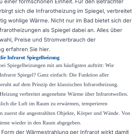
u einer formschönen Einheit. Für den Betrachter
birgt sich die Infrarotheizung im Spiegel, verbreitet
itig wohlige Wärme. Nicht nur im Bad bietet sich der
nfrarotheizungen als Spiegel dabei an. Alles über
wahl, Preise und Stromverbrauch der
g erfahren Sie hier.
die Infrarot Spiegelheizung
bei Spiegelheizungen mit am häufigsten auftritt: Wie
 Infrarot Spiegel? Ganz einfach: Die Funktion aller
beruht auf dem Prinzip der klassischen Infrarotheizung.
Heizung verbreitet angenehme Wärme über Infrarotwellen.
lich die Luft im Raum zu erwärmen, temperieren
n zuerst die angestrahlten Objekte, Körper und Wände. Von
Wärme wieder in den Raum abgegeben.
e Form der Wärmestrahlung per Infrarot wirkt damit