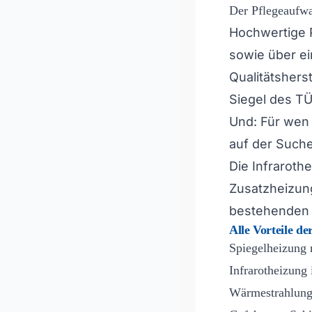
Der Pflegeaufwa
Hochwertige 
sowie über ei
Qualitätsherst
Siegel des TÜ
Und: Für wen 
auf der Suche
Die Infrarothe
Zusatzheizung
bestehenden 
Alle Vorteile de
Spiegelheizung 
Infrarotheizung 
Wärmestrahlung