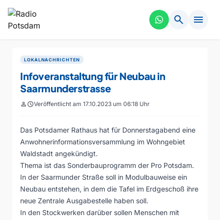
search
menu
LOKALNACHRICHTEN
Infoveranstaltung für Neubau in
Saarmunderstrasse
person
schedule
Veröffentlicht am 17.10.2023 um 06:18 Uhr
Das Potsdamer Rathaus hat für Donnerstagabend eine
Anwohnerinformationsversammlung im Wohngebiet
Waldstadt angekündigt.
Thema ist das Sonderbauprogramm der Pro Potsdam.
In der Saarmunder Straße soll in Modulbauweise ein
Neubau entstehen, in dem die Tafel im Erdgeschoß ihre
neue Zentrale Ausgabestelle haben soll.
In den Stockwerken darüber sollen Menschen mit