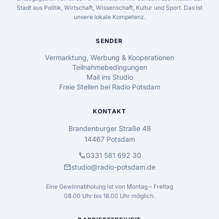
Stadt aus Politik, Wirtschaft, Wissenschaft, Kultur und Sport. Das ist
unsere lokale Kompetenz.
SENDER
Vermarktung, Werbung & Kooperationen
Teilnahmebedingungen
Mail ins Studio
Freie Stellen bei Radio Potsdam
KONTAKT
Brandenburger Straße 48
14467 Potsdam
call
0331 581 692 30
mail
studio@radio-potsdam.de
Eine Gewinnabholung ist von Montag – Freitag
08.00 Uhr bis 18.00 Uhr möglich.