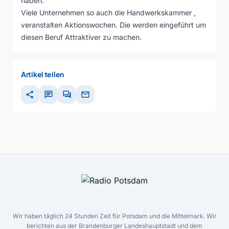
haben.
Viele Unternehmen so auch die Handwerkskammer ,
veranstalten Aktionswochen. Die werden eingeführt um
diesen Beruf Attraktiver zu machen.
Artikel teilen
share
chat
forum
mail
Wir haben täglich 24 Stunden Zeit für Potsdam und die Mittelmark. Wir
berichten aus der Brandenburger Landeshauptstadt und dem