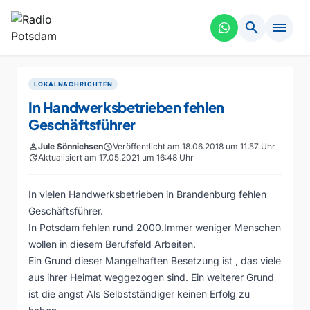
search
menu
LOKALNACHRICHTEN
In Handwerksbetrieben fehlen
Geschäftsführer
person
Jule Sönnichsen
schedule
Veröffentlicht am 18.06.2018 um 11:57 Uhr
update
Aktualisiert am 17.05.2021 um 16:48 Uhr
In vielen Handwerksbetrieben in Brandenburg fehlen
Geschäftsführer.
In Potsdam fehlen rund 2000.Immer weniger Menschen
wollen in diesem Berufsfeld Arbeiten.
Ein Grund dieser Mangelhaften Besetzung ist , das viele
aus ihrer Heimat weggezogen sind. Ein weiterer Grund
ist die angst Als Selbstständiger keinen Erfolg zu