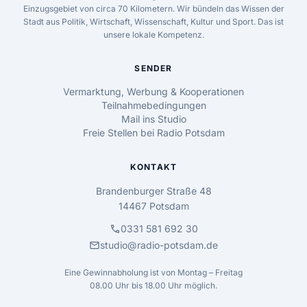
Einzugsgebiet von circa 70 Kilometern. Wir bündeln das Wissen der
Stadt aus Politik, Wirtschaft, Wissenschaft, Kultur und Sport. Das ist
unsere lokale Kompetenz.
SENDER
Vermarktung, Werbung & Kooperationen
Teilnahmebedingungen
Mail ins Studio
Freie Stellen bei Radio Potsdam
KONTAKT
Brandenburger Straße 48
14467 Potsdam
call
0331 581 692 30
mail
studio@radio-potsdam.de
Eine Gewinnabholung ist von Montag – Freitag
08.00 Uhr bis 18.00 Uhr möglich.