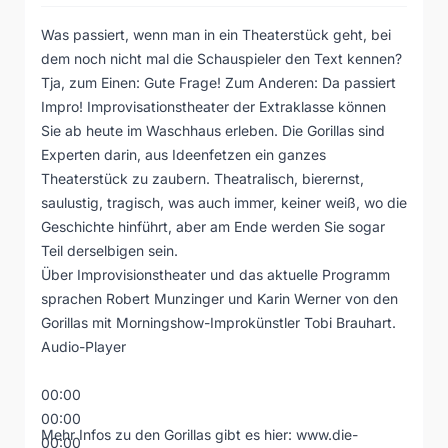
Was passiert, wenn man in ein Theaterstück geht, bei
dem noch nicht mal die Schauspieler den Text kennen?
Tja, zum Einen: Gute Frage! Zum Anderen: Da passiert
Impro! Improvisationstheater der Extraklasse können
Sie ab heute im Waschhaus erleben. Die Gorillas sind
Experten darin, aus Ideenfetzen ein ganzes
Theaterstück zu zaubern. Theatralisch, bierernst,
saulustig, tragisch, was auch immer, keiner weiß, wo die
Geschichte hinführt, aber am Ende werden Sie sogar
Teil derselbigen sein.
Über Improvisionstheater und das aktuelle Programm
sprachen Robert Munzinger und Karin Werner von den
Gorillas mit Morningshow-Improkünstler Tobi Brauhart.
Audio-Player
00:00
00:00
Mehr Infos zu den Gorillas gibt es hier:
www.die-
00:00