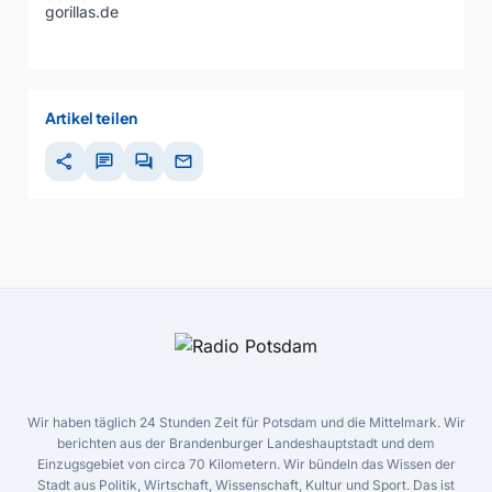
gorillas.de
Artikel teilen
share
chat
forum
mail
Wir haben täglich 24 Stunden Zeit für Potsdam und die Mittelmark. Wir
berichten aus der Brandenburger Landeshauptstadt und dem
Einzugsgebiet von circa 70 Kilometern. Wir bündeln das Wissen der
Stadt aus Politik, Wirtschaft, Wissenschaft, Kultur und Sport. Das ist