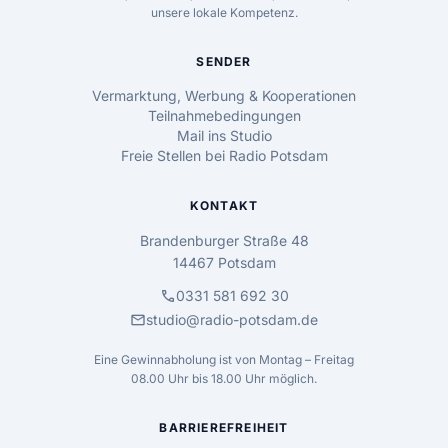
unsere lokale Kompetenz.
SENDER
Vermarktung, Werbung & Kooperationen
Teilnahmebedingungen
Mail ins Studio
Freie Stellen bei Radio Potsdam
KONTAKT
Brandenburger Straße 48
14467 Potsdam
call
0331 581 692 30
mail
studio@radio-potsdam.de
Eine Gewinnabholung ist von Montag – Freitag
08.00 Uhr bis 18.00 Uhr möglich.
BARRIEREFREIHEIT