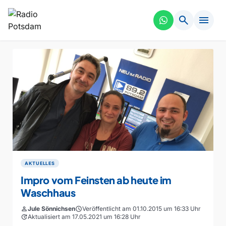
search
menu
AKTUELLES
Impro vom Feinsten ab heute im
Waschhaus
person
Jule Sönnichsen
schedule
Veröffentlicht am 01.10.2015 um 16:33 Uhr
update
Aktualisiert am 17.05.2021 um 16:28 Uhr