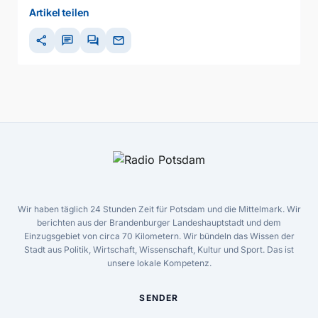
Artikel teilen
share
chat
forum
mail
Wir haben täglich 24 Stunden Zeit für Potsdam und die Mittelmark. Wir
berichten aus der Brandenburger Landeshauptstadt und dem
Einzugsgebiet von circa 70 Kilometern. Wir bündeln das Wissen der
Stadt aus Politik, Wirtschaft, Wissenschaft, Kultur und Sport. Das ist
unsere lokale Kompetenz.
SENDER