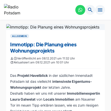
search
menu
ALLGEMEIN
Immotipp: Die Planung eines
Wohnungsprojekts
person
schedule
Veröffentlicht am 08.12.2021 um 11:32 Uhr
update
Aktualisiert am 09.12.2021 um 10:01 Uhr
Das
Projekt Havelblick
in der südlichen Innenstadt
Potsdam ist das vielleicht
intensivste Eigentums-
Wohnungsprojekt
der letzten Jahre.
Deshalb haben wir uns mit unserer
Immobilienexpertin
Laura Galwelat
von
Locals Immobilien
am Nauener
Tor im neuen Tipp erklären lassen, wie es zum riesigen