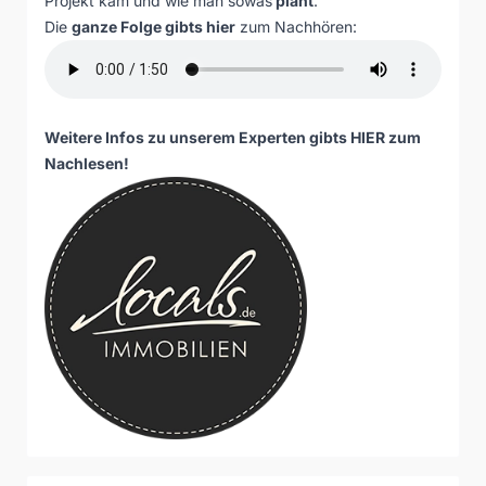
Projekt kam und wie man sowas
plant
.
Die
ganze Folge gibts hier
zum Nachhören:
Weitere Infos zu unserem Experten gibts
HIER
zum
Nachlesen!