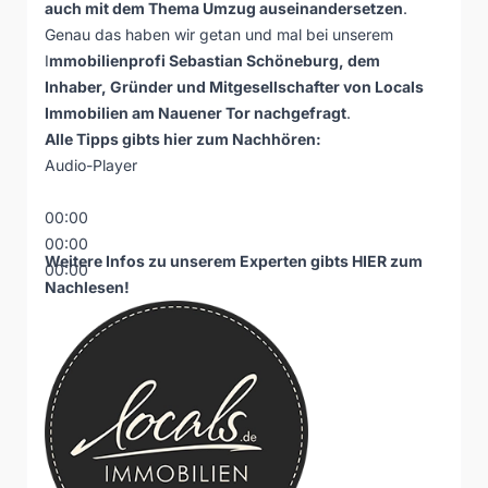
auch mit dem Thema Umzug auseinandersetzen
.
Genau das haben wir getan und mal bei unserem
I
mmobilienprofi Sebastian Schöneburg, dem
Inhaber, Gründer und Mitgesellschafter von Locals
Immobilien am Nauener Tor nachgefragt
.
Alle Tipps gibts hier zum Nachhören:
Audio-Player
00:00
00:00
Weitere Infos zu unserem Experten gibts
HIER
zum
00:00
Nachlesen!