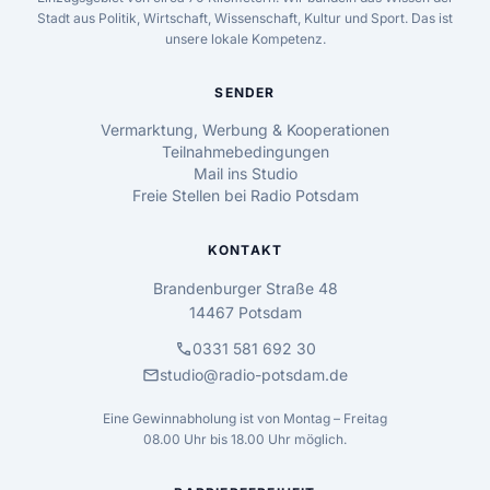
Stadt aus Politik, Wirtschaft, Wissenschaft, Kultur und Sport. Das ist
unsere lokale Kompetenz.
SENDER
Vermarktung, Werbung & Kooperationen
Teilnahmebedingungen
Mail ins Studio
Freie Stellen bei Radio Potsdam
KONTAKT
Brandenburger Straße 48
14467 Potsdam
call
0331 581 692 30
mail
studio@radio-potsdam.de
Eine Gewinnabholung ist von Montag – Freitag
08.00 Uhr bis 18.00 Uhr möglich.