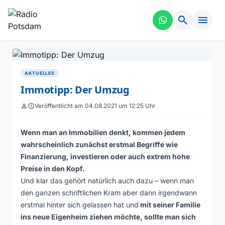
search
menu
AKTUELLES
Immotipp: Der Umzug
person
schedule
Veröffentlicht am 04.08.2021 um 12:25 Uhr
Wenn man an Immobilien denkt, kommen jedem
wahrscheinlich zunächst erstmal Begriffe wie
Finanzierung, investieren oder auch extrem hohe
Preise in den Kopf.
Und klar das gehört natürlich auch dazu – wenn man
den ganzen schriftlichen Kram aber dann irgendwann
erstmal hinter sich gelassen hat und
mit seiner Familie
ins neue Eigenheim ziehen möchte, sollte man sich