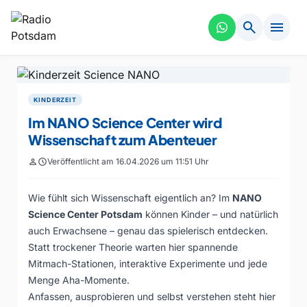
search
menu
KINDERZEIT
Im NANO Science Center wird
Wissenschaft zum Abenteuer
person
schedule
Veröffentlicht am 16.04.2026 um 11:51 Uhr
Wie fühlt sich Wissenschaft eigentlich an? Im
NANO
Science Center Potsdam
können Kinder – und natürlich
auch Erwachsene – genau das spielerisch entdecken.
Statt trockener Theorie warten hier spannende
Mitmach-Stationen, interaktive Experimente und jede
Menge Aha-Momente.
Anfassen, ausprobieren und selbst verstehen steht hier