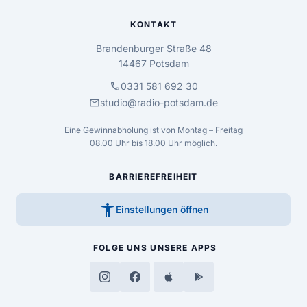
KONTAKT
Brandenburger Straße 48
14467 Potsdam
call
0331 581 692 30
mail
studio@radio-potsdam.de
Eine Gewinnabholung ist von Montag – Freitag
08.00 Uhr bis 18.00 Uhr möglich.
BARRIEREFREIHEIT
accessibility_new
Einstellungen öffnen
FOLGE UNS
UNSERE APPS