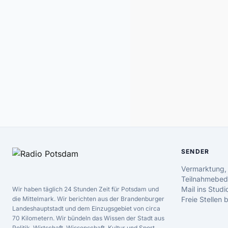
SENDER
Vermarktung,
Teilnahmebed
Mail ins Studi
Wir haben täglich 24 Stunden Zeit für Potsdam und
die Mittelmark. Wir berichten aus der Brandenburger
Freie Stellen
Landeshauptstadt und dem Einzugsgebiet von circa
70 Kilometern. Wir bündeln das Wissen der Stadt aus
Politik, Wirtschaft, Wissenschaft, Kultur und Sport.