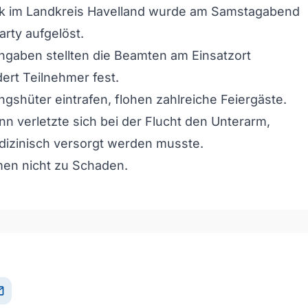
k im Landkreis Havelland wurde am Samstagabend
Party aufgelöst.
ngaben stellten die Beamten am Einsatzort
rt Teilnehmer fest.
ngshüter eintrafen, flohen zahlreiche Feiergäste.
nn verletzte sich bei der Flucht den Unterarm,
dizinisch versorgt werden musste.
men nicht zu Schaden.
il