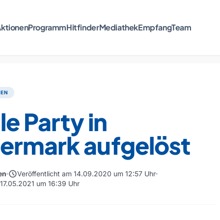
ktionen
Programm
Hitfinder
Mediathek
Empfang
Team
TEN
le Party in
ermark aufgelöst
schedule
en
Veröffentlicht am 14.09.2020 um 12:57 Uhr
m 17.05.2021 um 16:39 Uhr