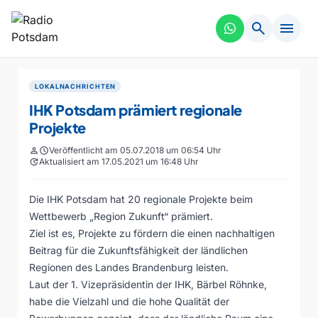
search
menu
LOKALNACHRICHTEN
IHK Potsdam prämiert regionale
Projekte
person
schedule
Veröffentlicht am 05.07.2018 um 06:54 Uhr
update
Aktualisiert am 17.05.2021 um 16:48 Uhr
Die IHK Potsdam hat 20 regionale Projekte beim
Wettbewerb „Region Zukunft“ prämiert.
Ziel ist es, Projekte zu fördern die einen nachhaltigen
Beitrag für die Zukunftsfähigkeit der ländlichen
Regionen des Landes Brandenburg leisten.
Laut der 1. Vizepräsidentin der IHK, Bärbel Röhnke,
habe die Vielzahl und die hohe Qualität der