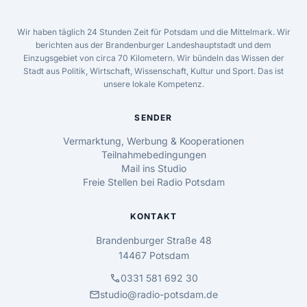
Wir haben täglich 24 Stunden Zeit für Potsdam und die Mittelmark. Wir
berichten aus der Brandenburger Landeshauptstadt und dem
Einzugsgebiet von circa 70 Kilometern. Wir bündeln das Wissen der
Stadt aus Politik, Wirtschaft, Wissenschaft, Kultur und Sport. Das ist
unsere lokale Kompetenz.
SENDER
Vermarktung, Werbung & Kooperationen
Teilnahmebedingungen
Mail ins Studio
Freie Stellen bei Radio Potsdam
KONTAKT
Brandenburger Straße 48
14467 Potsdam
call
0331 581 692 30
mail
studio@radio-potsdam.de