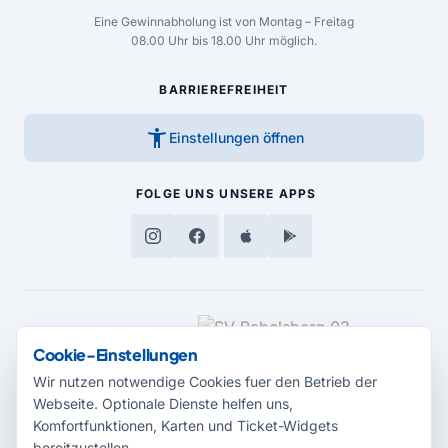
Eine Gewinnabholung ist von Montag – Freitag
08.00 Uhr bis 18.00 Uhr möglich.
BARRIEREFREIHEIT
accessibility_new
Einstellungen öffnen
FOLGE UNS
UNSERE APPS
MEDIENPARTNER
Cookie-Einstellungen
Wir nutzen notwendige Cookies fuer den Betrieb der
Webseite. Optionale Dienste helfen uns,
Komfortfunktionen, Karten und Ticket-Widgets
bereitzustellen.