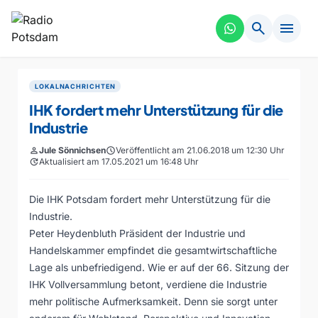
search
menu
LOKALNACHRICHTEN
IHK fordert mehr Unterstützung für die
Industrie
person
Jule Sönnichsen
schedule
Veröffentlicht am 21.06.2018 um 12:30 Uhr
update
Aktualisiert am 17.05.2021 um 16:48 Uhr
Die IHK Potsdam fordert mehr Unterstützung für die
Industrie.
Peter Heydenbluth Präsident der Industrie und
Handelskammer empfindet die gesamtwirtschaftliche
Lage als unbefriedigend. Wie er auf der 66. Sitzung der
IHK Vollversammlung betont, verdiene die Industrie
mehr politische Aufmerksamkeit. Denn sie sorgt unter