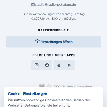
mail
studio@radio-potsdam.de
Eine Gewinnabholung ist von Montag – Freitag
08.00 Uhr bis 18.00 Uhr möglich.
BARRIEREFREIHEIT
accessibility_new
Einstellungen öffnen
FOLGE UNS
UNSERE APPS
MEDIENPARTNER
Cookie-Einstellungen
Wir nutzen notwendige Cookies fuer den Betrieb der
Webseite. Optionale Dienste helfen uns,