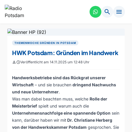
search
menu
THEMENWOCHE GRÜNDEN IN POTSDAM
HWK Potsdam: Gründen im Handwerk
person
schedule
Veröffentlicht am 14.11.2025 um 12:48 Uhr
Handwerksbetriebe sind das Rückgrat unserer
Wirtschaft
– und sie brauchen
dringend Nachwuchs
und neue Unternehmer
.
Was man dabei beachten muss, welche
Rolle der
Meisterbrief
spielt und warum auch die
Unternehmensnachfolge eine spannende Option
sein
kann, darüber haben wir mit
Dr. Christiane Herberg
von der Handwerkskammer Potsdam
gesprochen. Sie