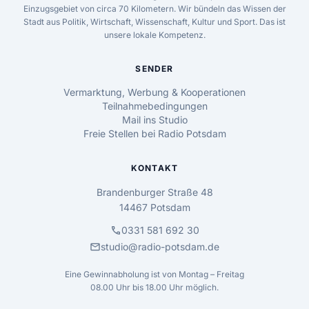
Einzugsgebiet von circa 70 Kilometern. Wir bündeln das Wissen der
Stadt aus Politik, Wirtschaft, Wissenschaft, Kultur und Sport. Das ist
unsere lokale Kompetenz.
SENDER
Vermarktung, Werbung & Kooperationen
Teilnahmebedingungen
Mail ins Studio
Freie Stellen bei Radio Potsdam
KONTAKT
Brandenburger Straße 48
14467 Potsdam
call
0331 581 692 30
mail
studio@radio-potsdam.de
Eine Gewinnabholung ist von Montag – Freitag
08.00 Uhr bis 18.00 Uhr möglich.