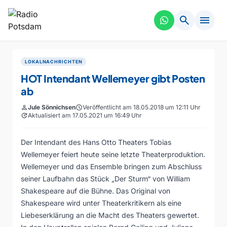
search
menu
LOKALNACHRICHTEN
HOT Intendant Wellemeyer gibt Posten
ab
person
Jule Sönnichsen
schedule
Veröffentlicht am 18.05.2018 um 12:11 Uhr
update
Aktualisiert am 17.05.2021 um 16:49 Uhr
Der Intendant des Hans Otto Theaters Tobias
Wellemeyer feiert heute seine letzte Theaterproduktion.
Wellemeyer und das Ensemble bringen zum Abschluss
seiner Laufbahn das Stück „Der Sturm“ von William
Shakespeare auf die Bühne. Das Original von
Shakespeare wird unter Theaterkritikern als eine
Liebeserklärung an die Macht des Theaters gewertet.