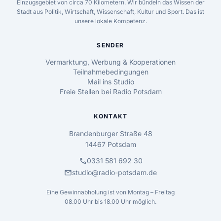
Einzugsgebiet von circa 70 Kilometern. Wir bündeln das Wissen der
Stadt aus Politik, Wirtschaft, Wissenschaft, Kultur und Sport. Das ist
unsere lokale Kompetenz.
SENDER
Vermarktung, Werbung & Kooperationen
Teilnahmebedingungen
Mail ins Studio
Freie Stellen bei Radio Potsdam
KONTAKT
Brandenburger Straße 48
14467 Potsdam
call
0331 581 692 30
mail
studio@radio-potsdam.de
Eine Gewinnabholung ist von Montag – Freitag
08.00 Uhr bis 18.00 Uhr möglich.