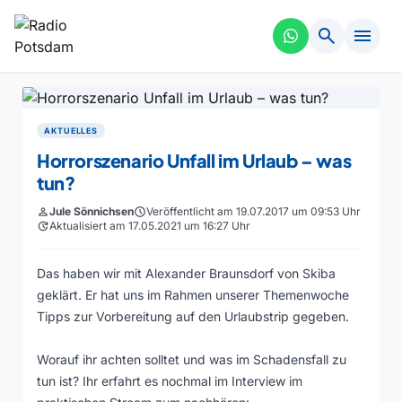
search
menu
AKTUELLES
Horrorszenario Unfall im Urlaub – was
tun?
person
Jule Sönnichsen
schedule
Veröffentlicht am 19.07.2017 um 09:53 Uhr
update
Aktualisiert am 17.05.2021 um 16:27 Uhr
Das haben wir mit Alexander Braunsdorf von Skiba
geklärt. Er hat uns im Rahmen unserer Themenwoche
Tipps zur Vorbereitung auf den Urlaubstrip gegeben.
Worauf ihr achten solltet und was im Schadensfall zu
tun ist? Ihr erfahrt es nochmal im Interview im