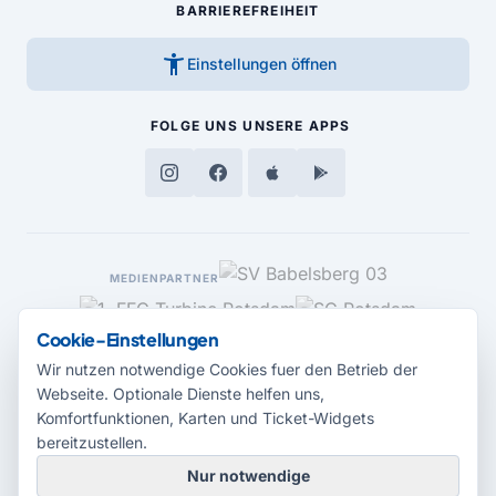
BARRIEREFREIHEIT
accessibility_new
Einstellungen öffnen
FOLGE UNS
UNSERE APPS
MEDIENPARTNER
Cookie-Einstellungen
Wir nutzen notwendige Cookies fuer den Betrieb der
Webseite. Optionale Dienste helfen uns,
Komfortfunktionen, Karten und Ticket-Widgets
bereitzustellen.
Nur notwendige