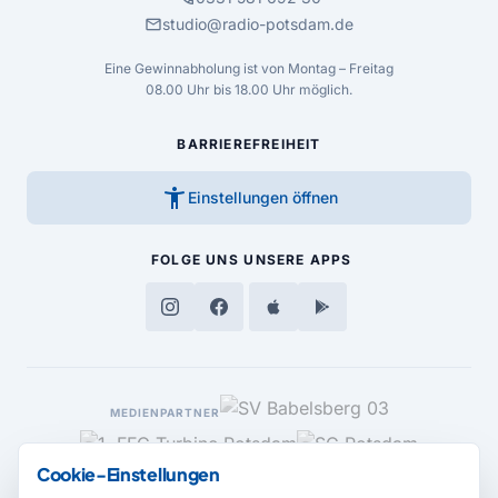
mail
studio@radio-potsdam.de
Eine Gewinnabholung ist von Montag – Freitag
08.00 Uhr bis 18.00 Uhr möglich.
BARRIEREFREIHEIT
accessibility_new
Einstellungen öffnen
FOLGE UNS
UNSERE APPS
MEDIENPARTNER
Cookie-Einstellungen