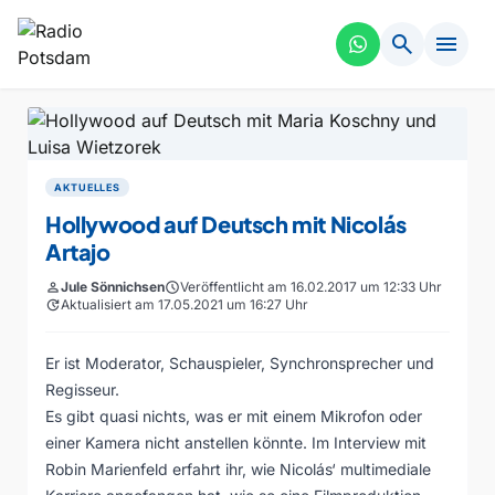
search
menu
AKTUELLES
Hollywood auf Deutsch mit Nicolás
Artajo
person
Jule Sönnichsen
schedule
Veröffentlicht am 16.02.2017 um 12:33 Uhr
update
Aktualisiert am 17.05.2021 um 16:27 Uhr
Er ist Moderator, Schauspieler, Synchronsprecher und
Regisseur.
Es gibt quasi nichts, was er mit einem Mikrofon oder
einer Kamera nicht anstellen könnte. Im Interview mit
Robin Marienfeld erfahrt ihr, wie Nicolás‘ multimediale