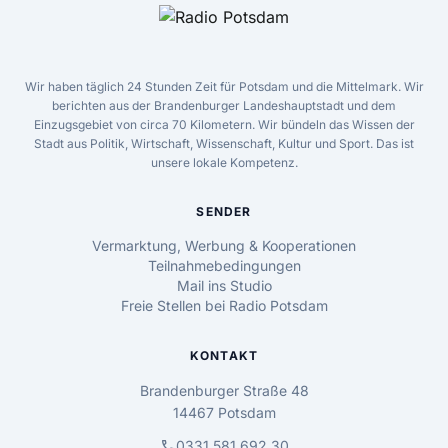
Wir haben täglich 24 Stunden Zeit für Potsdam und die Mittelmark. Wir
berichten aus der Brandenburger Landeshauptstadt und dem
Einzugsgebiet von circa 70 Kilometern. Wir bündeln das Wissen der
Stadt aus Politik, Wirtschaft, Wissenschaft, Kultur und Sport. Das ist
unsere lokale Kompetenz.
SENDER
Vermarktung, Werbung & Kooperationen
Teilnahmebedingungen
Mail ins Studio
Freie Stellen bei Radio Potsdam
KONTAKT
Brandenburger Straße 48
14467 Potsdam
call
0331 581 692 30