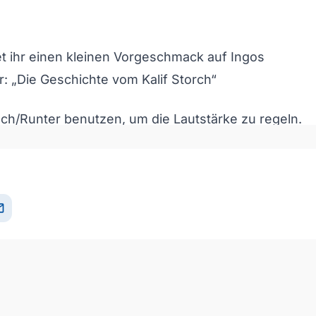
et ihr einen kleinen Vorgeschmack auf Ingos
r:
„Die Geschichte vom Kalif Storch“
och/Runter benutzen, um die Lautstärke zu regeln.
il