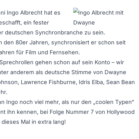
i Ingo Albrecht hat es
eschafft, ein fester
der deutschen Synchronbranche zu sein.
 den 80er Jahren, synchronisiert er schon seit
ahren für Film und Fernsehen.
Sprechrollen gehen schon auf sein Konto – wir
nter anderem als deutsche Stimme von Dwayne
hnson, Lawrence Fishburne, Idris Elba, Sean Bean
hr.
n Ingo noch viel mehr, als nur den „coolen Typen“
rnt ihn kennen, bei Folge Nummer 7 von Hollywood
dieses Mal in extra lang!