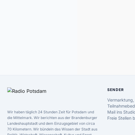
SENDER
Vermarktung,
Teilnahmebed
Mail ins Studi
Wir haben täglich 24 Stunden Zeit für Potsdam und
die Mittelmark. Wir berichten aus der Brandenburger
Freie Stellen
Landeshauptstadt und dem Einzugsgebiet von circa
70 Kilometern. Wir bündeln das Wissen der Stadt aus
Politik, Wirtschaft, Wissenschaft, Kultur und Sport.