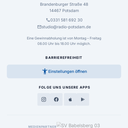
Brandenburger Straße 48
14467 Potsdam
call
0331 581 692 30
mail
studio@radio-potsdam.de
Eine Gewinnabholung ist von Montag – Freitag
08.00 Uhr bis 18.00 Uhr möglich.
BARRIEREFREIHEIT
accessibility_new
Einstellungen öffnen
FOLGE UNS
UNSERE APPS
MEDIENPARTNER