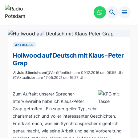
search
menu
AKTUELLES
Hollwood auf Deutsch mit Klaus-Peter
Grap
person
Jule Sönnichsen
schedule
Veröffentlicht am 09.12.2016 um 09:55 Uhr
update
Aktualisiert am 17.05.2021 um 16:27 Uhr
Zum Auftakt unserer Sprecher-
Interviewreihe habe ich Klaus-Peter
Grap getroffen. Ein super geiler Typ, sehr
charismatisch und voller interessanter Geschichten.
Er erklärt euch, was ein Synchronsprecher eigentlich
genau macht, wie seine Arbeit und seine Vorbereitung