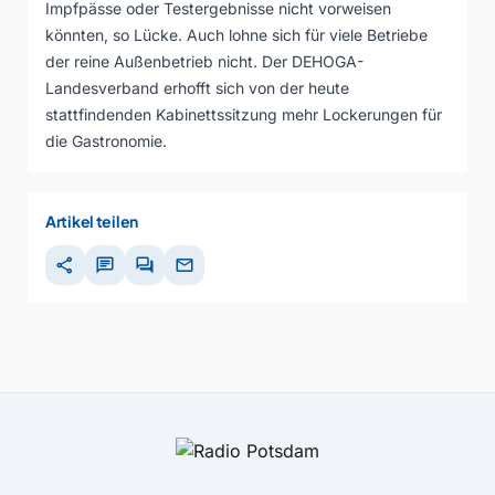
Impfpässe oder Testergebnisse nicht vorweisen
könnten, so Lücke. Auch lohne sich für viele Betriebe
der reine Außenbetrieb nicht. Der DEHOGA-
Landesverband erhofft sich von der heute
stattfindenden Kabinettssitzung mehr Lockerungen für
die Gastronomie.
Artikel teilen
share
chat
forum
mail