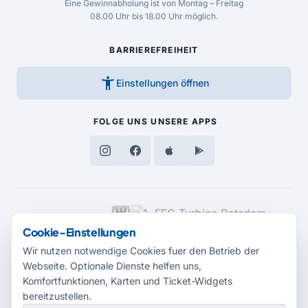
Eine Gewinnabholung ist von Montag – Freitag
08.00 Uhr bis 18.00 Uhr möglich.
BARRIEREFREIHEIT
accessibility_new
Einstellungen öffnen
FOLGE UNS
UNSERE APPS
MEDIENPARTNER
Cookie-Einstellungen
Wir nutzen notwendige Cookies fuer den Betrieb der
Webseite. Optionale Dienste helfen uns,
Komfortfunktionen, Karten und Ticket-Widgets
bereitzustellen.