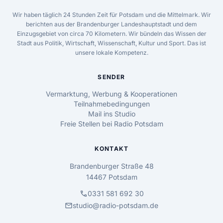
Wir haben täglich 24 Stunden Zeit für Potsdam und die Mittelmark. Wir
berichten aus der Brandenburger Landeshauptstadt und dem
Einzugsgebiet von circa 70 Kilometern. Wir bündeln das Wissen der
Stadt aus Politik, Wirtschaft, Wissenschaft, Kultur und Sport. Das ist
unsere lokale Kompetenz.
SENDER
Vermarktung, Werbung & Kooperationen
Teilnahmebedingungen
Mail ins Studio
Freie Stellen bei Radio Potsdam
KONTAKT
Brandenburger Straße 48
14467 Potsdam
call
0331 581 692 30
mail
studio@radio-potsdam.de