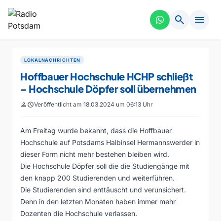
search
menu
LOKALNACHRICHTEN
Hoffbauer Hochschule HCHP schließt
– Hochschule Döpfer soll übernehmen
person
schedule
Veröffentlicht am 18.03.2024 um 06:13 Uhr
Am Freitag wurde bekannt, dass die Hoffbauer
Hochschule auf Potsdams Halbinsel Hermannswerder in
dieser Form nicht mehr bestehen bleiben wird.
Die Hochschule Döpfer soll die die Studiengänge mit
den knapp 200 Studierenden und weiterführen.
Die Studierenden sind enttäuscht und verunsichert.
Denn in den letzten Monaten haben immer mehr
Dozenten die Hochschule verlassen.