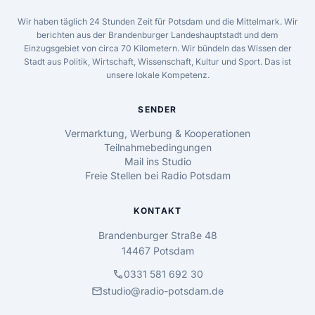
Wir haben täglich 24 Stunden Zeit für Potsdam und die Mittelmark. Wir
berichten aus der Brandenburger Landeshauptstadt und dem
Einzugsgebiet von circa 70 Kilometern. Wir bündeln das Wissen der
Stadt aus Politik, Wirtschaft, Wissenschaft, Kultur und Sport. Das ist
unsere lokale Kompetenz.
SENDER
Vermarktung, Werbung & Kooperationen
Teilnahmebedingungen
Mail ins Studio
Freie Stellen bei Radio Potsdam
KONTAKT
Brandenburger Straße 48
14467 Potsdam
call
0331 581 692 30
mail
studio@radio-potsdam.de