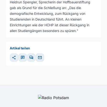
Heidrun Spengler, Sprecherin der Hoffbauerstiftung
gab als Grund für die Schließung an: „Das die
demografische Entwicklung, zum Rückgang von
Studierenden in Deutschland führt. An kleinen
Einrichtungen wie der HCHP ist dieser Rückgang in
allen Studiengängen besonders zu spüren.“
Artikel teilen
share
chat
forum
mail