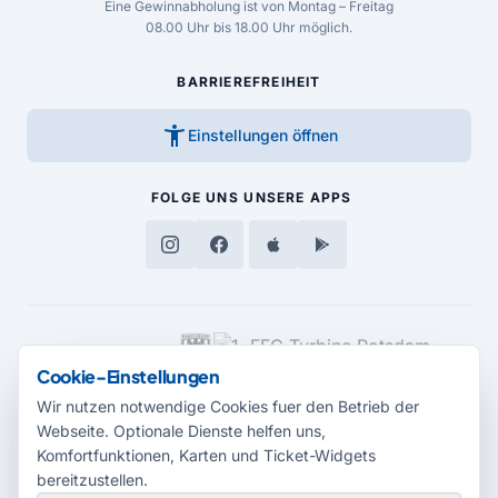
Eine Gewinnabholung ist von Montag – Freitag
08.00 Uhr bis 18.00 Uhr möglich.
BARRIEREFREIHEIT
accessibility_new
Einstellungen öffnen
FOLGE UNS
UNSERE APPS
MEDIENPARTNER
Cookie-Einstellungen
Wir nutzen notwendige Cookies fuer den Betrieb der
Webseite. Optionale Dienste helfen uns,
Komfortfunktionen, Karten und Ticket-Widgets
bereitzustellen.