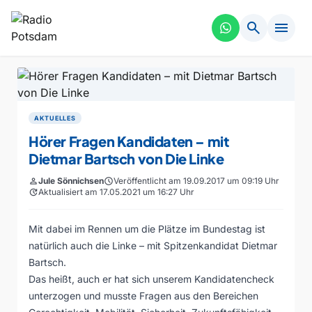
search
menu
AKTUELLES
Hörer Fragen Kandidaten – mit
Dietmar Bartsch von Die Linke
person
Jule Sönnichsen
schedule
Veröffentlicht am 19.09.2017 um 09:19 Uhr
update
Aktualisiert am 17.05.2021 um 16:27 Uhr
Mit dabei im Rennen um die Plätze im Bundestag ist
natürlich auch die Linke – mit Spitzenkandidat Dietmar
Bartsch.
Das heißt, auch er hat sich unserem Kandidatencheck
unterzogen und musste Fragen aus den Bereichen