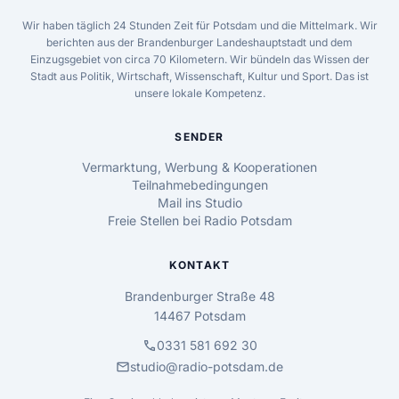
Wir haben täglich 24 Stunden Zeit für Potsdam und die Mittelmark. Wir
berichten aus der Brandenburger Landeshauptstadt und dem
Einzugsgebiet von circa 70 Kilometern. Wir bündeln das Wissen der
Stadt aus Politik, Wirtschaft, Wissenschaft, Kultur und Sport. Das ist
unsere lokale Kompetenz.
SENDER
Vermarktung, Werbung & Kooperationen
Teilnahmebedingungen
Mail ins Studio
Freie Stellen bei Radio Potsdam
KONTAKT
Brandenburger Straße 48
14467 Potsdam
call
0331 581 692 30
mail
studio@radio-potsdam.de