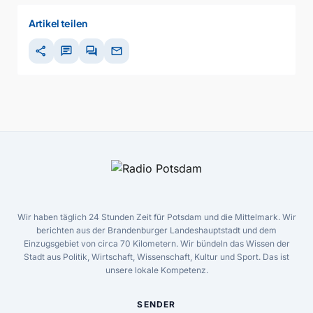
Artikel teilen
share
chat
forum
mail
Wir haben täglich 24 Stunden Zeit für Potsdam und die Mittelmark. Wir
berichten aus der Brandenburger Landeshauptstadt und dem
Einzugsgebiet von circa 70 Kilometern. Wir bündeln das Wissen der
Stadt aus Politik, Wirtschaft, Wissenschaft, Kultur und Sport. Das ist
unsere lokale Kompetenz.
SENDER