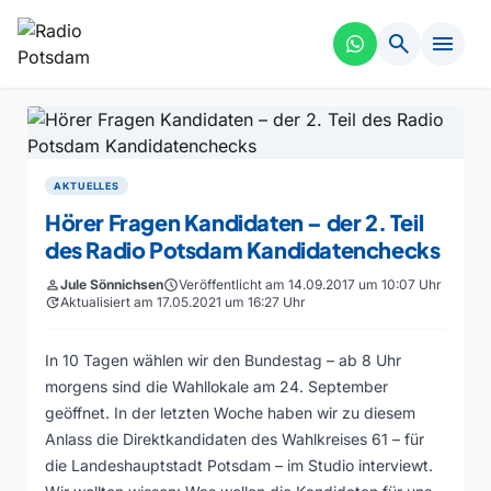
search
menu
AKTUELLES
Hörer Fragen Kandidaten – der 2. Teil
des Radio Potsdam Kandidatenchecks
person
Jule Sönnichsen
schedule
Veröffentlicht am 14.09.2017 um 10:07 Uhr
update
Aktualisiert am 17.05.2021 um 16:27 Uhr
In 10 Tagen wählen wir den Bundestag – ab 8 Uhr
morgens sind die Wahllokale am 24. September
geöffnet. In der letzten Woche haben wir zu diesem
Anlass die Direktkandidaten des Wahlkreises 61 – für
die Landeshauptstadt Potsdam – im Studio interviewt.