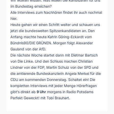
Wir wollten wissen: Was wollen die Kandidaten für uns
im Bundestag erreichen?
Alle Interviews zum Nachhören findet ihr auch nochmal
hier
.
Heute gehen wir einen Schritt weiter und schauen uns
jetzt die bundesweiten Spitzenkandidaten an. Den
Anfang machte heute Katrin Göring-Eckardt vom
Bündnis90/DIE GRÜNEN. Morgen folgt Alexander
Gauland von der AfD.
Die nächste Woche startet dann mit Dietmar Bartsch
von Die Linke. Und den Schluss machen Christian
Lindner von der FDP, Martin Schulz von der SPD und
die amtierende Bundeskanzlerin Angela Merkel für die
CDU am kommenden Donnerstag. Schaltet ein! Die
kompletten Interviews mit jeder Menge Hörerfragen
gibt’s direkt ab
9 Uhr
morgens in Radio Potsdams
Perfekt Geweckt! mit Tobi Brauhart.