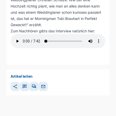
Hochzeit richtig plant, wie man an alles denken kann
und was einem Weddinglaner schon kurioses passiert
ist, das hat er Morningman Tobi Brauhart in Perfekt
Geweckt!“ erzählt.
Zum Nachhören gibts das Interview natürlich hier:
Artikel teilen
share
chat
forum
mail