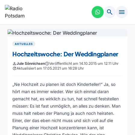
search
menu
AKTUELLES
Hochzeitswoche: Der Weddingplaner
person
Jule Sönnichsen
schedule
Veröffentlicht am 14.10.2015 um 12:11 Uhr
update
Aktualisiert am 17.05.2021 um 16:28 Uhr
„Ne Hochzeit zu planen ist doch Kinderteller!“ Ja, so
hört man es immer wieder. Wer sich einmal daran
gemacht hat, es wirklich zu tun, hat schnell feststellen
müssen: Es ist fast unmöglich, an alles zu denken. Man
muss halt neben der Planung ja auch noch heiraten.
Einer, der das eben nicht muss und sich voll auf die
Planung einer Hochzeit konzentrieren kann, ist
Weddingplaner Christian Schulze. Wie der eine