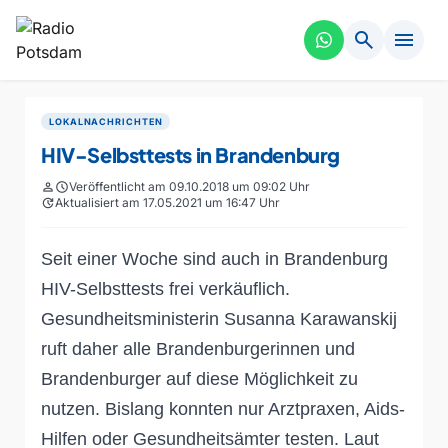
search
menu
LOKALNACHRICHTEN
HIV-Selbsttests in Brandenburg
person
schedule
Veröffentlicht am 09.10.2018 um 09:02 Uhr
update
Aktualisiert am 17.05.2021 um 16:47 Uhr
Seit einer Woche sind auch in Brandenburg
HIV-Selbsttests frei verkäuflich.
Gesundheitsministerin
Susanna Karawanskij
ruft daher alle Brandenburgerinnen und
Brandenburger
auf diese Möglichkeit zu
nutzen.
Bislang konnten nur Arztpraxen, Aids-
Hilfen oder Gesundheitsämter testen.
Laut