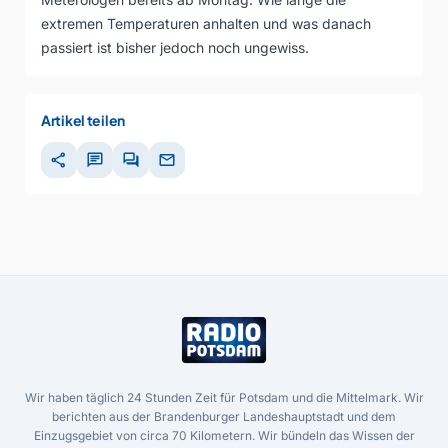
extremen Temperaturen anhalten und was danach
passiert ist bisher jedoch noch ungewiss.
Artikel teilen
share
chat
forum
mail
Wir haben täglich 24 Stunden Zeit für Potsdam und die Mittelmark. Wir
berichten aus der Brandenburger Landeshauptstadt und dem
Einzugsgebiet von circa 70 Kilometern. Wir bündeln das Wissen der