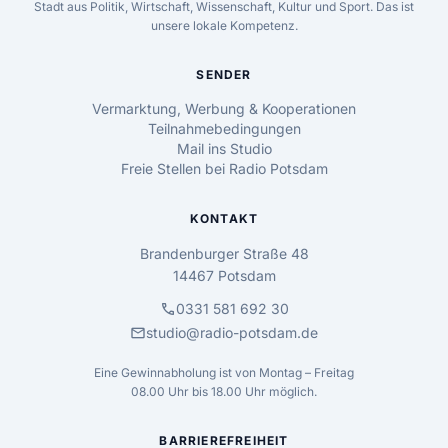
Stadt aus Politik, Wirtschaft, Wissenschaft, Kultur und Sport. Das ist
unsere lokale Kompetenz.
SENDER
Vermarktung, Werbung & Kooperationen
Teilnahmebedingungen
Mail ins Studio
Freie Stellen bei Radio Potsdam
KONTAKT
Brandenburger Straße 48
14467 Potsdam
call
0331 581 692 30
mail
studio@radio-potsdam.de
Eine Gewinnabholung ist von Montag – Freitag
08.00 Uhr bis 18.00 Uhr möglich.
BARRIEREFREIHEIT