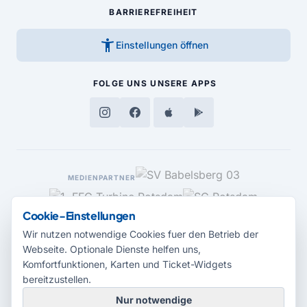
BARRIEREFREIHEIT
accessibility_new
Einstellungen öffnen
FOLGE UNS
UNSERE APPS
MEDIENPARTNER
Cookie-Einstellungen
Wir nutzen notwendige Cookies fuer den Betrieb der
Webseite. Optionale Dienste helfen uns,
Komfortfunktionen, Karten und Ticket-Widgets
bereitzustellen.
Nur notwendige