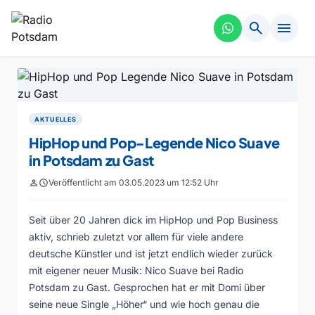
search
menu
AKTUELLES
HipHop und Pop-Legende Nico Suave
in Potsdam zu Gast
person
schedule
Veröffentlicht am 03.05.2023 um 12:52 Uhr
Seit über 20 Jahren dick im HipHop und Pop Business
aktiv, schrieb zuletzt vor allem für viele andere
deutsche Künstler und ist jetzt endlich wieder zurück
mit eigener neuer Musik: Nico Suave bei Radio
Potsdam zu Gast. Gesprochen hat er mit Domi über
seine neue Single „Höher“ und wie hoch genau die