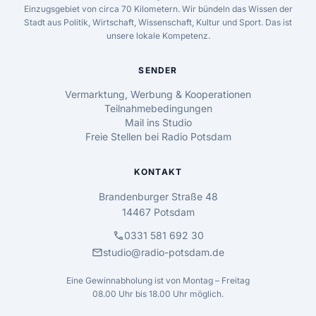
Einzugsgebiet von circa 70 Kilometern. Wir bündeln das Wissen der
Stadt aus Politik, Wirtschaft, Wissenschaft, Kultur und Sport. Das ist
unsere lokale Kompetenz.
SENDER
Vermarktung, Werbung & Kooperationen
Teilnahmebedingungen
Mail ins Studio
Freie Stellen bei Radio Potsdam
KONTAKT
Brandenburger Straße 48
14467 Potsdam
call
0331 581 692 30
mail
studio@radio-potsdam.de
Eine Gewinnabholung ist von Montag – Freitag
08.00 Uhr bis 18.00 Uhr möglich.