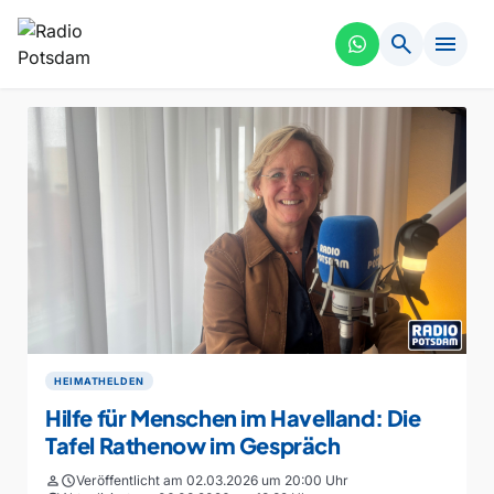
search
menu
HEIMATHELDEN
Hilfe für Menschen im Havelland: Die
Tafel Rathenow im Gespräch
person
schedule
Veröffentlicht am 02.03.2026 um 20:00 Uhr