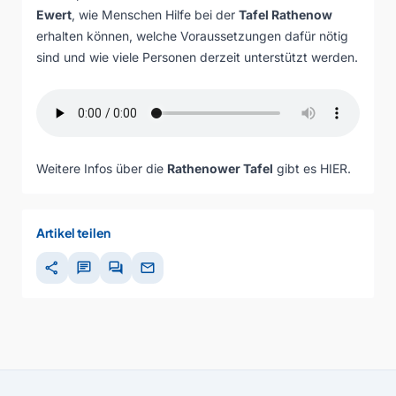
Ewert
, wie Menschen Hilfe bei der
Tafel Rathenow
erhalten können, welche Voraussetzungen dafür nötig
sind und wie viele Personen derzeit unterstützt werden.
Weitere Infos über die
Rathenower Tafel
gibt es
HIER.
Artikel teilen
share
chat
forum
mail