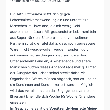
update
Aktualisiert am 06.03.2026 um 13:32 Uhr
Die
Tafel Rathenow
setzt sich gegen
Lebensmittelverschwendung ein und unterstützt
Menschen im Havelland, die mit wenig Geld
auskommen müssen. Mit gespendeten Lebensmitteln
aus Supermärkten, Bäckereien und von weiteren
Partnern sorgt die Tafel dafür, dass noch genießbare
Waren nicht weggeworfen werden, sondern dort
ankommen, wo sie dringend gebraucht werden.
Unter anderem Familien, Alleinstehende und ältere
Menschen nutzen dieses Angebot regelmäßig. Hinter
der Ausgabe der Lebensmittel steckt dabei viel
Organisation: Waren müssen abgeholt, sortiert und an
die Kundinnen und Kunden verteilt werden. Möglich
wird das vor allem durch das Engagement zahlreicher
Ehrenamtlicher, die sich Woche für Woche für andere
einsetzen.
Im Gespräch erzählt die
Vorsitzende Henriette Meier-