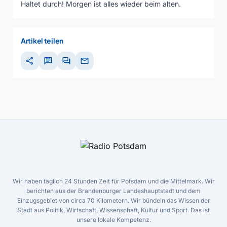
Haltet durch! Morgen ist alles wieder beim alten.
Artikel teilen
share
chat
forum
mail
Wir haben täglich 24 Stunden Zeit für Potsdam und die Mittelmark. Wir
berichten aus der Brandenburger Landeshauptstadt und dem
Einzugsgebiet von circa 70 Kilometern. Wir bündeln das Wissen der
Stadt aus Politik, Wirtschaft, Wissenschaft, Kultur und Sport. Das ist
unsere lokale Kompetenz.