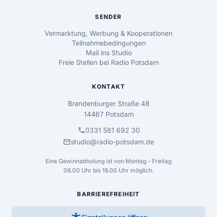
SENDER
Vermarktung, Werbung & Kooperationen
Teilnahmebedingungen
Mail ins Studio
Freie Stellen bei Radio Potsdam
KONTAKT
Brandenburger Straße 48
14467 Potsdam
call
0331 581 692 30
mail
studio@radio-potsdam.de
Eine Gewinnabholung ist von Montag – Freitag
08.00 Uhr bis 18.00 Uhr möglich.
BARRIEREFREIHEIT