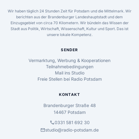
Wir haben täglich 24 Stunden Zeit für Potsdam und die Mittelmark. Wir
berichten aus der Brandenburger Landeshauptstadt und dem
Einzugsgebiet von circa 70 Kilometern. Wir bündeln das Wissen der
Stadt aus Politik, Wirtschaft, Wissenschaft, Kultur und Sport. Das ist
unsere lokale Kompetenz.
SENDER
Vermarktung, Werbung & Kooperationen
Teilnahmebedingungen
Mail ins Studio
Freie Stellen bei Radio Potsdam
KONTAKT
Brandenburger Straße 48
14467 Potsdam
call
0331 581 692 30
mail
studio@radio-potsdam.de