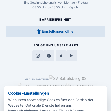
Eine Gewinnabholung ist von Montag – Freitag
08.00 Uhr bis 18.00 Uhr möglich.
BARRIEREFREIHEIT
accessibility_new
Einstellungen öffnen
FOLGE UNS
UNSERE APPS
MEDIENPARTNER
Cookie-Einstellungen
Wir nutzen notwendige Cookies fuer den Betrieb der
Webseite. Optionale Dienste helfen uns,
Komfortfunktionen, Karten und Ticket-Widgets