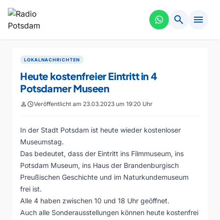
search
menu
LOKALNACHRICHTEN
Heute kostenfreier Eintritt in 4
Potsdamer Museen
person
schedule
Veröffentlicht am 23.03.2023 um 19:20 Uhr
In der Stadt Potsdam ist heute wieder kostenloser
Museumstag.
Das bedeutet, dass der Eintritt ins Filmmuseum, ins
Potsdam Museum, ins Haus der Brandenburgisch
Preußischen Geschichte und im Naturkundemuseum
frei ist.
Alle 4 haben zwischen 10 und 18 Uhr geöffnet.
Auch alle Sonderausstellungen können heute kostenfrei