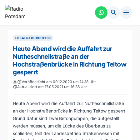
search
menu
LOKALNACHRICHTEN
Heute Abend wird die Auffahrt zur
Nutheschnellstraße an der
Hochstraßenbrücke in Richtung Teltow
gesperrt
person
schedule
Veröffentlicht am 09.12.2020 um 14:18 Uhr
update
Aktualisiert am 17.05.2021 um 16:38 Uhr
Heute Abend wird die Auffahrt zur Nutheschnellstraße
an der Hochstraßenbrücke in Richtung Teltow gesperrt.
Grund dafür sind zwei Betonpumpen, die aufgestellt
werden müssen, um die Lücke des Überbaus zu
schließen, teilt der Landesbetrieb Straßenwesen mit.