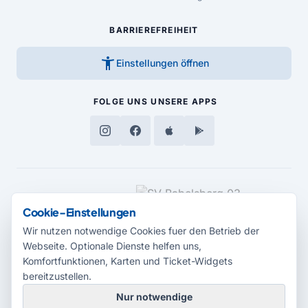
BARRIEREFREIHEIT
accessibility_new
Einstellungen öffnen
FOLGE UNS
UNSERE APPS
MEDIENPARTNER
Cookie-Einstellungen
Wir nutzen notwendige Cookies fuer den Betrieb der
Webseite. Optionale Dienste helfen uns,
Komfortfunktionen, Karten und Ticket-Widgets
bereitzustellen.
Nur notwendige