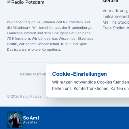
SENDER
Vermarktung,
Teilnahmebed
Mail ins Studi
Wir haben täglich 24 Stunden Zeit für Potsdam und
die Mittelmark. Wir berichten aus der Brandenburger
Freie Stellen
Landeshauptstadt und dem Einzugsgebiet von circa
70 Kilometern. Wir bündeln das Wissen der Stadt aus
Politik, Wirtschaft, Wissenschaft, Kultur und Sport.
Das ist unsere lokale Kompetenz.
Cookie-Einstellungen
MEDIENPARTNER
Wir nutzen notwendige Cookies fuer den 
helfen uns, Komfortfunktionen, Karten un
© 2026 Radio Potsdam. Webseite entwickelt durch die
Medienagentur Bab
So Am I
Ava Max