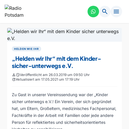
search
menu
HELDEN WIE IHR
„Helden wir Ihr“ mit dem Kinder-
sicher-unterwegs e.V.
person
schedule
Veröffentlicht am 26.03.2019 um 09:50 Uhr
update
Aktualisiert am 17.05.2021 um 17:19 Uhr
Zu Gast in unserer Vereinssendung war der
„Kinder
sicher unterwegs e.V.
! Ein Verein, der sich gegründet
hat, um Eltern, Großeltern, medizinisches Fachpersonal,
Fachkräfte in der Arbeit mit Familien oder jede andere
Person für reflektiertes und sicherheitsorientiertes