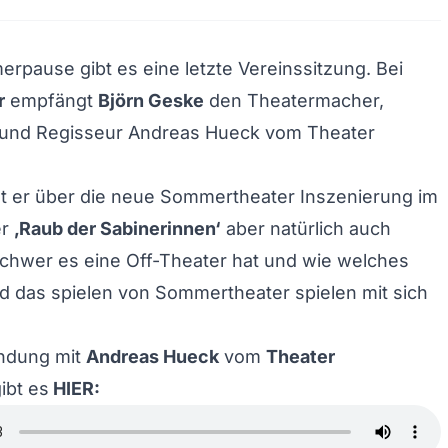
rpause gibt es eine letzte Vereinssitzung. Bei
r
empfängt
Björn Geske
den Theatermacher,
 und Regisseur Andreas Hueck vom Theater
ht er über die neue Sommertheater Inszenierung im
er
‚Raub der Sabinerinnen‘
aber natürlich auch
chwer es eine Off-Theater hat und wie welches
d das spielen von Sommertheater spielen mit sich
ndung mit
Andreas Hueck
vom
Theater
ibt es
HIER: