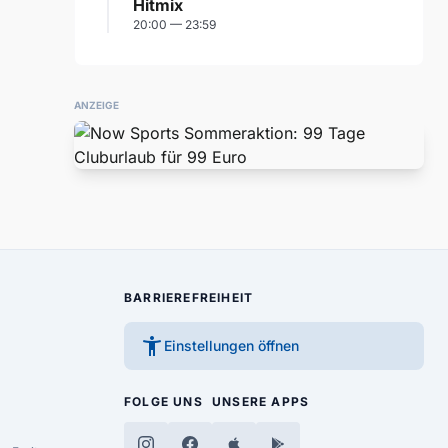
Hitmix
20:00 — 23:59
ANZEIGE
BARRIEREFREIHEIT
accessibility_new
Einstellungen öffnen
FOLGE UNS
UNSERE APPS