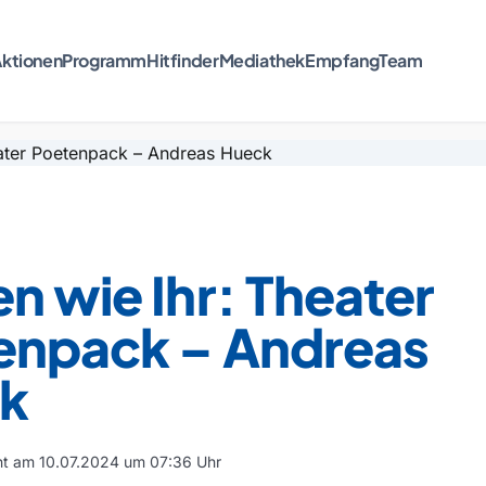
ktionen
Programm
Hitfinder
Mediathek
Empfang
Team
n wie Ihr: Theater
enpack – Andreas
k
cht am 10.07.2024 um 07:36 Uhr