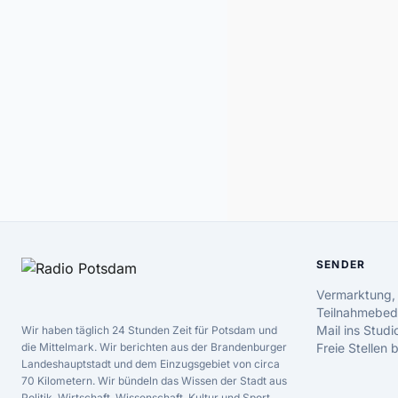
SENDER
Vermarktung,
Teilnahmebed
Mail ins Studi
Wir haben täglich 24 Stunden Zeit für Potsdam und
die Mittelmark. Wir berichten aus der Brandenburger
Freie Stellen
Landeshauptstadt und dem Einzugsgebiet von circa
70 Kilometern. Wir bündeln das Wissen der Stadt aus
Politik, Wirtschaft, Wissenschaft, Kultur und Sport.