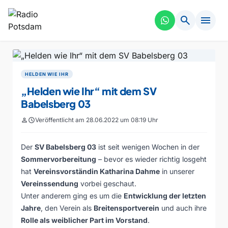
search
menu
HELDEN WIE IHR
„Helden wie Ihr“ mit dem SV
Babelsberg 03
person
schedule
Veröffentlicht am 28.06.2022 um 08:19 Uhr
Der
SV Babelsberg 03
ist seit wenigen Wochen in der
Sommervorbereitung
– bevor es wieder richtig losgeht
hat
Vereinsvorständin Katharina Dahme
in unserer
Vereinssendung
vorbei geschaut.
Unter anderem ging es um die
Entwicklung der letzten
Jahre
, den Verein als
Breitensportverein
und auch ihre
Rolle als weiblicher Part im Vorstand
.