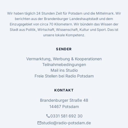
Wir haben täglich 24 Stunden Zeit für Potsdam und die Mittelmark. Wir
berichten aus der Brandenburger Landeshauptstadt und dem
Einzugsgebiet von circa 70 Kilometern. Wir bündeln das Wissen der
Stadt aus Politik, Wirtschaft, Wissenschaft, Kultur und Sport. Das ist
unsere lokale Kompetenz.
SENDER
Vermarktung, Werbung & Kooperationen
Teilnahmebedingungen
Mail ins Studio
Freie Stellen bei Radio Potsdam
KONTAKT
Brandenburger Straße 48
14467 Potsdam
call
0331 581 692 30
mail
studio@radio-potsdam.de