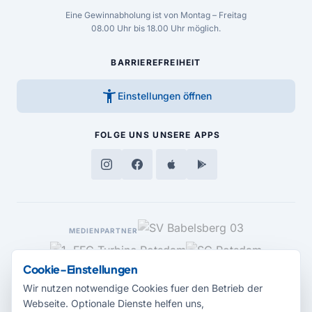
Eine Gewinnabholung ist von Montag – Freitag
08.00 Uhr bis 18.00 Uhr möglich.
BARRIEREFREIHEIT
accessibility_new
Einstellungen öffnen
FOLGE UNS
UNSERE APPS
MEDIENPARTNER
Cookie-Einstellungen
Wir nutzen notwendige Cookies fuer den Betrieb der
Webseite. Optionale Dienste helfen uns,