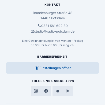
KONTAKT
Brandenburger Straße 48
14467 Potsdam
call
0331 581 692 30
mail
studio@radio-potsdam.de
Eine Gewinnabholung ist von Montag – Freitag
08.00 Uhr bis 18.00 Uhr möglich.
BARRIEREFREIHEIT
accessibility_new
Einstellungen öffnen
FOLGE UNS
UNSERE APPS