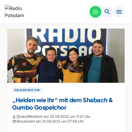
search
menu
HELDEN WIE IHR
„Helden wie Ihr“ mit dem Shabach &
Gumbo Gospelchor
person
schedule
Veröffentlicht am 20.09.2022 um 11:21 Uhr
update
Aktualisiert am 21.09.2022 um 07:59 Uhr