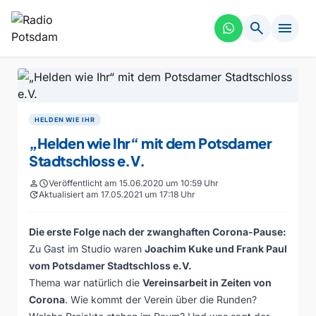
search
menu
HELDEN WIE IHR
„Helden wie Ihr“ mit dem Potsdamer
Stadtschloss e.V.
person
schedule
Veröffentlicht am 15.06.2020 um 10:59 Uhr
update
Aktualisiert am 17.05.2021 um 17:18 Uhr
Die erste Folge nach der zwanghaften Corona-Pause:
Zu Gast im Studio waren
Joachim Kuke und Frank Paul
vom Potsdamer Stadtschloss e.V.
Thema war natürlich die
Vereinsarbeit in Zeiten von
Corona
. Wie kommt der Verein über die Runden?