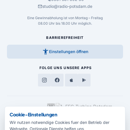
mail
studio@radio-potsdam.de
Eine Gewinnabholung ist von Montag – Freitag
08.00 Uhr bis 18.00 Uhr möglich.
BARRIEREFREIHEIT
accessibility_new
Einstellungen öffnen
FOLGE UNS
UNSERE APPS
MEDIENPARTNER
Cookie-Einstellungen
Wir nutzen notwendige Cookies fuer den Betrieb der
Webseite. Optionale Dienste helfen uns,