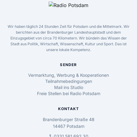
Wir haben täglich 24 Stunden Zeit für Potsdam und die Mittelmark. Wir
berichten aus der Brandenburger Landeshauptstadt und dem
Einzugsgebiet von circa 70 Kilometern. Wir bündeln das Wissen der
Stadt aus Politik, Wirtschaft, Wissenschaft, Kultur und Sport. Das ist
unsere lokale Kompetenz.
SENDER
Vermarktung, Werbung & Kooperationen
Teilnahmebedingungen
Mail ins Studio
Freie Stellen bei Radio Potsdam
KONTAKT
Brandenburger Straße 48
14467 Potsdam
call
0331 581 692 30