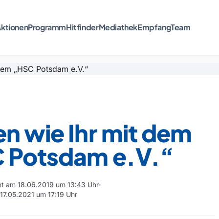
ktionen
Programm
Hitfinder
Mediathek
Empfang
Team
n wie Ihr mit dem
 Potsdam e.V.“
cht am 18.06.2019 um 13:43 Uhr
 17.05.2021 um 17:19 Uhr