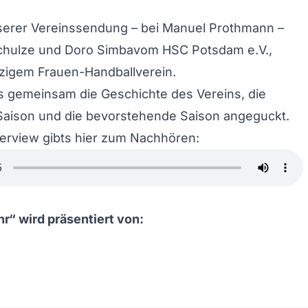
nserer Vereinssendung – bei Manuel Prothmann –
chulze und Doro Simbavom HSC Potsdam e.V.,
zigem Frauen-Handballverein.
s gemeinsam die Geschichte des Vereins, die
Saison und die bevorstehende Saison angeguckt.
erview gibts hier zum Nachhören:
hr“ wird präsentiert von: