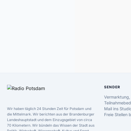
SENDER
Vermarktung,
Teilnahmebed
Mail ins Studi
Wir haben täglich 24 Stunden Zeit für Potsdam und
die Mittelmark. Wir berichten aus der Brandenburger
Freie Stellen
Landeshauptstadt und dem Einzugsgebiet von circa
70 Kilometern. Wir bündeln das Wissen der Stadt aus
Politik, Wirtschaft, Wissenschaft, Kultur und Sport.