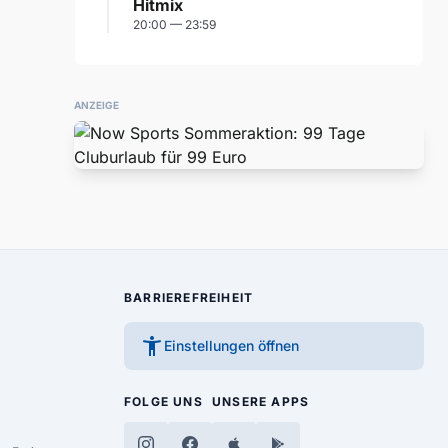
Hitmix
20:00 — 23:59
ANZEIGE
BARRIEREFREIHEIT
accessibility_new
Einstellungen öffnen
FOLGE UNS
UNSERE APPS