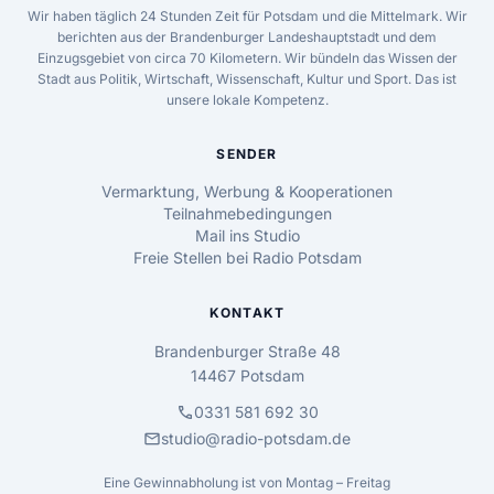
Wir haben täglich 24 Stunden Zeit für Potsdam und die Mittelmark. Wir
berichten aus der Brandenburger Landeshauptstadt und dem
Einzugsgebiet von circa 70 Kilometern. Wir bündeln das Wissen der
Stadt aus Politik, Wirtschaft, Wissenschaft, Kultur und Sport. Das ist
unsere lokale Kompetenz.
SENDER
Vermarktung, Werbung & Kooperationen
Teilnahmebedingungen
Mail ins Studio
Freie Stellen bei Radio Potsdam
KONTAKT
Brandenburger Straße 48
14467 Potsdam
call
0331 581 692 30
mail
studio@radio-potsdam.de
Eine Gewinnabholung ist von Montag – Freitag