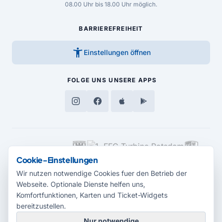
08.00 Uhr bis 18.00 Uhr möglich.
BARRIEREFREIHEIT
accessibility_new
Einstellungen öffnen
FOLGE UNS
UNSERE APPS
MEDIENPARTNER
Cookie-Einstellungen
Wir nutzen notwendige Cookies fuer den Betrieb der
Webseite. Optionale Dienste helfen uns,
Komfortfunktionen, Karten und Ticket-Widgets
bereitzustellen.
Nur notwendige