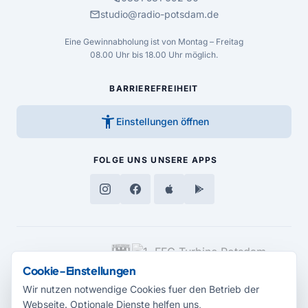
mail
studio@radio-potsdam.de
Eine Gewinnabholung ist von Montag – Freitag
08.00 Uhr bis 18.00 Uhr möglich.
BARRIEREFREIHEIT
accessibility_new
Einstellungen öffnen
FOLGE UNS
UNSERE APPS
MEDIENPARTNER
Cookie-Einstellungen
Wir nutzen notwendige Cookies fuer den Betrieb der
Webseite. Optionale Dienste helfen uns,