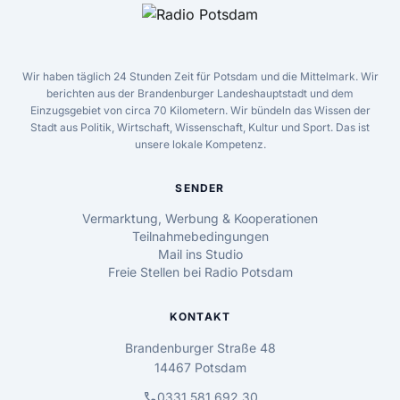
Wir haben täglich 24 Stunden Zeit für Potsdam und die Mittelmark. Wir
berichten aus der Brandenburger Landeshauptstadt und dem
Einzugsgebiet von circa 70 Kilometern. Wir bündeln das Wissen der
Stadt aus Politik, Wirtschaft, Wissenschaft, Kultur und Sport. Das ist
unsere lokale Kompetenz.
SENDER
Vermarktung, Werbung & Kooperationen
Teilnahmebedingungen
Mail ins Studio
Freie Stellen bei Radio Potsdam
KONTAKT
Brandenburger Straße 48
14467 Potsdam
call
0331 581 692 30