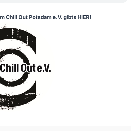
m Chill Out Potsdam e.V. gibts
HIER
!