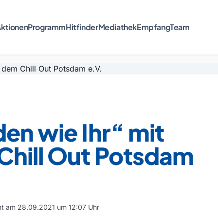
ktionen
Programm
Hitfinder
Mediathek
Empfang
Team
en wie Ihr“ mit
Chill Out Potsdam
cht am 28.09.2021 um 12:07 Uhr