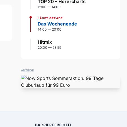
TOP 20 – Hörercharts
12:00 — 14:00
LÄUFT GERADE
Das Wochenende
14:00 — 20:00
Hitmix
20:00 — 23:59
ANZEIGE
BARRIEREFREIHEIT