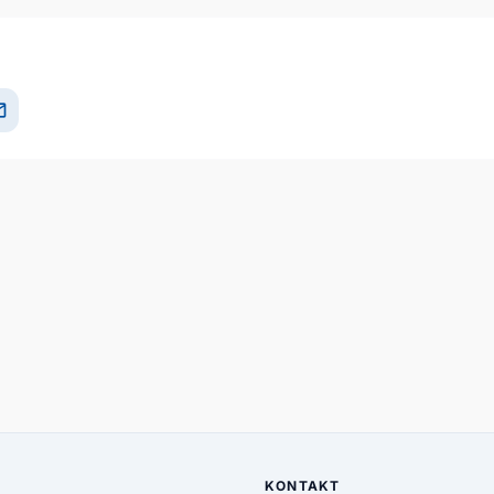
il
KONTAKT