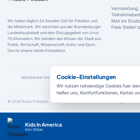
Vermarktung,
Teilnahmebed
Mail ins Studi
Wir haben täglich 24 Stunden Zeit für Potsdam und
die Mittelmark. Wir berichten aus der Brandenburger
Freie Stellen
Landeshauptstadt und dem Einzugsgebiet von circa
70 Kilometern. Wir bündeln das Wissen der Stadt aus
Politik, Wirtschaft, Wissenschaft, Kultur und Sport.
Das ist unsere lokale Kompetenz.
Cookie-Einstellungen
MEDIENPARTNER
Wir nutzen notwendige Cookies fuer den 
helfen uns, Komfortfunktionen, Karten un
© 2026 Radio Potsdam. Webseite entwickelt durch die
Medienagentur Bab
Kids In America
Kim Wilde