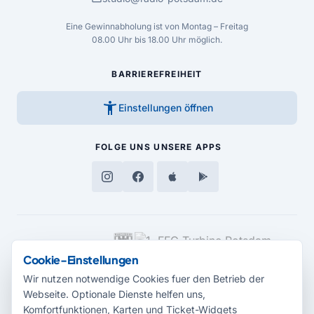
Eine Gewinnabholung ist von Montag – Freitag
08.00 Uhr bis 18.00 Uhr möglich.
BARRIEREFREIHEIT
accessibility_new
Einstellungen öffnen
FOLGE UNS
UNSERE APPS
MEDIENPARTNER
Cookie-Einstellungen
Wir nutzen notwendige Cookies fuer den Betrieb der
Webseite. Optionale Dienste helfen uns,
Komfortfunktionen, Karten und Ticket-Widgets