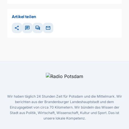
Artikel teilen
share
chat
forum
mail
Wir haben täglich 24 Stunden Zeit für Potsdam und die Mittelmark. Wir
berichten aus der Brandenburger Landeshauptstadt und dem
Einzugsgebiet von circa 70 Kilometern. Wir bündeln das Wissen der
Stadt aus Politik, Wirtschaft, Wissenschaft, Kultur und Sport. Das ist
unsere lokale Kompetenz.