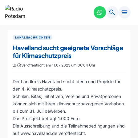
search
menu
LOKALNACHRICHTEN
Havelland sucht geeignete Vorschläge
für Klimaschutzpreis
person
schedule
Veröffentlicht am 11.07.2023 um 06:04 Uhr
Der Landkreis Havelland sucht Ideen und Projekte für
den 4. Klimaschutzpreis.
Schulen, Kitas, Initiativen, Vereine und Privatpersonen
können sich mit ihren klimaschutzbezogenen Vorhaben
bis zum 31. Juli bewerben.
Das Preisgeld beträgt 1.000 Euro.
Die Ausschreibung und die Teilnahmebedingungen sind
auf www.havelland.de veröffentlicht.