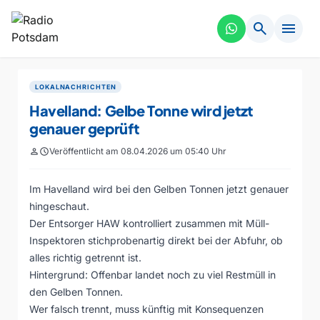
search
menu
LOKALNACHRICHTEN
Havelland: Gelbe Tonne wird jetzt
genauer geprüft
person
schedule
Veröffentlicht am 08.04.2026 um 05:40 Uhr
Im Havelland wird bei den Gelben Tonnen jetzt genauer
hingeschaut.
Der Entsorger HAW kontrolliert zusammen mit Müll-
Inspektoren stichprobenartig direkt bei der Abfuhr, ob
alles richtig getrennt ist.
Hintergrund: Offenbar landet noch zu viel Restmüll in
den Gelben Tonnen.
Wer falsch trennt, muss künftig mit Konsequenzen