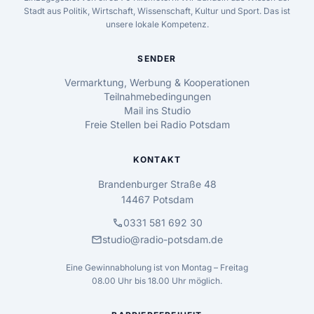
Stadt aus Politik, Wirtschaft, Wissenschaft, Kultur und Sport. Das ist
unsere lokale Kompetenz.
SENDER
Vermarktung, Werbung & Kooperationen
Teilnahmebedingungen
Mail ins Studio
Freie Stellen bei Radio Potsdam
KONTAKT
Brandenburger Straße 48
14467 Potsdam
call
0331 581 692 30
mail
studio@radio-potsdam.de
Eine Gewinnabholung ist von Montag – Freitag
08.00 Uhr bis 18.00 Uhr möglich.