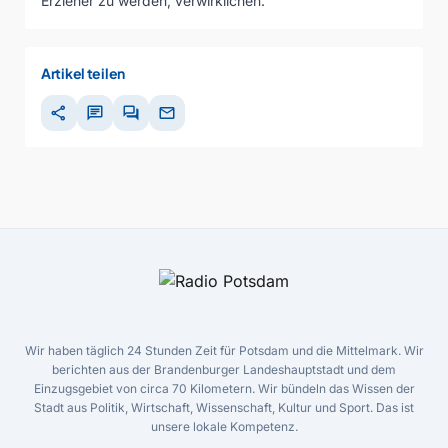
Erzieher zu werden, verwirklichen.
Artikel teilen
share
chat
forum
mail
Wir haben täglich 24 Stunden Zeit für Potsdam und die Mittelmark. Wir
berichten aus der Brandenburger Landeshauptstadt und dem
Einzugsgebiet von circa 70 Kilometern. Wir bündeln das Wissen der
Stadt aus Politik, Wirtschaft, Wissenschaft, Kultur und Sport. Das ist
unsere lokale Kompetenz.