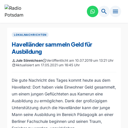
search
menu
LOKALNACHRICHTEN
Havelländer sammeln Geld für
Ausbildung
person
Jule Sönnichsen
schedule
Veröffentlicht am 10.07.2019 um 13:21 Uhr
update
Aktualisiert am 17.05.2021 um 16:45 Uhr
Die gute Nachricht des Tages kommt heute aus dem
Havelland: Dort haben viele Einwohner Geld gesammelt,
um einem jungen Geflüchteten aus Kamerun eine
Ausbildung zu ermöglichen. Dank der großzügigen
Unterstützung durch die Havelländer kann der junge
Mann seine Ausbildung im Bereich Pädagogik an einer
Berliner Fachschule beginnen und seinen Traum,