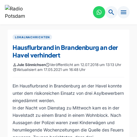
search
menu
LOKALNACHRICHTEN
Hausflurbrand in Brandenburg an der
Havel verhindert
person
Jule Sönnichsen
schedule
Veröffentlicht am 12.07.2018 um 13:13 Uhr
update
Aktualisiert am 17.05.2021 um 16:48 Uhr
Ein Hausflurbrand in Brandenburg an der Havel konnte
unter dem risikoreichen Einsatz von drei Asylbewerbern
eingedämmt werden.
In der Nacht von Dienstag zu Mittwoch kam es in der
Havelstadt zu einem Brand in einem Wohnblock. Nach
Aussagen der Polizei waren zwei Kinderwägen und
herumliegende Wochenzeitungen die Quelle des Feuers