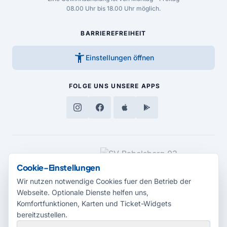
08.00 Uhr bis 18.00 Uhr möglich.
BARRIEREFREIHEIT
accessibility_new
Einstellungen öffnen
FOLGE UNS
UNSERE APPS
MEDIENPARTNER
Cookie-Einstellungen
Wir nutzen notwendige Cookies fuer den Betrieb der
Webseite. Optionale Dienste helfen uns,
Komfortfunktionen, Karten und Ticket-Widgets
bereitzustellen.