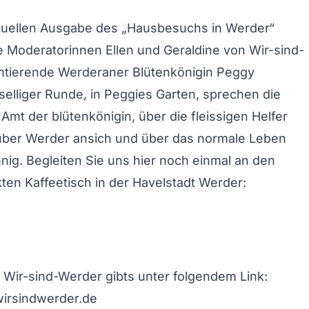
ktuellen Ausgabe des „Hausbesuchs in Werder“
e Moderatorinnen Ellen und Geraldine von
Wir-sind-
mtierende Werderaner Blütenkönigin Peggy
eselliger Runde, in Peggies Garten, sprechen die
 Amt der blütenkönigin, über die fleissigen Helfer
ber Werder ansich und über das normale Leben
nig. Begleiten Sie uns hier noch einmal an den
ten Kaffeetisch in der Havelstadt Werder:
 Wir-sind-Werder gibts unter folgendem Link:
wirsindwerder.de