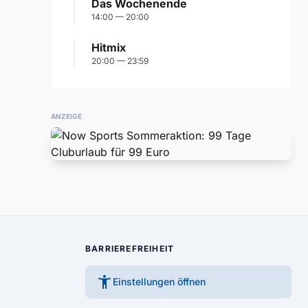
Das Wochenende
14:00 — 20:00
Hitmix
20:00 — 23:59
ANZEIGE
BARRIEREFREIHEIT
accessibility_new
Einstellungen öffnen