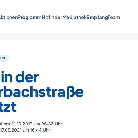
ktionen
Programm
Hitfinder
Mediathek
Empfang
Team
TEN
in der
rbachstraße
tzt
cht am 21.10.2019 um 06:36 Uhr
m 17.05.2021 um 16:44 Uhr