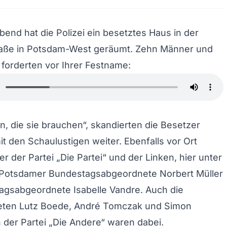
nd hat die Polizei ein besetztes Haus in der
aße in Potsdam-West geräumt. Zehn Männer und
forderten vor Ihrer Festname:
, die sie brauchen“, skandierten die Besetzer
 den Schaulustigen weiter. Ebenfalls vor Ort
r der Partei „Die Partei“ und der Linken, hier unter
Potsdamer Bundestagsabgeordnete Norbert Müller
agsabgeordnete Isabelle Vandre. Auch die
eten Lutz Boede, André Tomczak und Simon
 der Partei „Die Andere“ waren dabei.