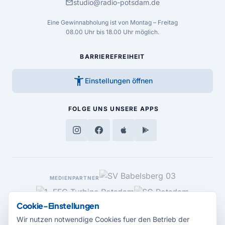
mail
studio@radio-potsdam.de
Eine Gewinnabholung ist von Montag – Freitag
08.00 Uhr bis 18.00 Uhr möglich.
BARRIEREFREIHEIT
accessibility_new
Einstellungen öffnen
FOLGE UNS
UNSERE APPS
MEDIENPARTNER
Cookie-Einstellungen
Wir nutzen notwendige Cookies fuer den Betrieb der