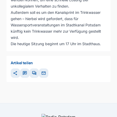
unkollegialem Verhalten zu finden.
Außerdem soll es um den Kanalsprint im Trinkwasser
gehen – hierbei wird gefordert, dass für
Wassersportveranstaltungen im Stadtkanal Potsdam
künftig kein Trinkwasser mehr zur Verfügung gestellt
wird.
Die heutige Sitzung beginnt um 17 Uhr im Stadthaus.
Artikel teilen
share
chat
forum
mail